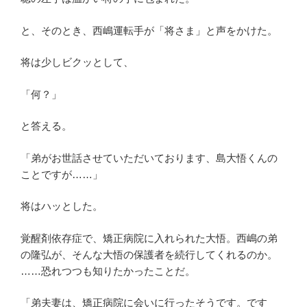
と、そのとき、西嶋運転手が「将さま」と声をかけた。
将は少しビクッとして、
「何？」
と答える。
「弟がお世話させていただいております、島大悟くんの
ことですが……」
将はハッとした。
覚醒剤依存症で、矯正病院に入れられた大悟。西嶋の弟
の隆弘が、そんな大悟の保護者を続行してくれるのか。
……恐れつつも知りたかったことだ。
「弟夫妻は、矯正病院に会いに行ったそうです。です