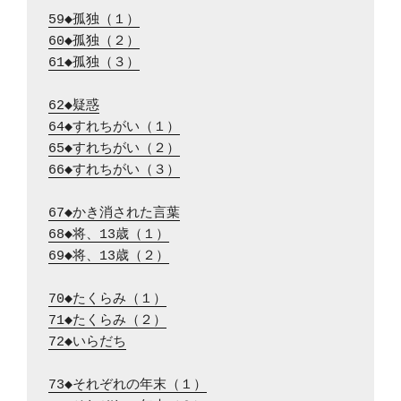
59◆孤独（１）
60◆孤独（２）
61◆孤独（３）
62◆疑惑
64◆すれちがい（１）
65◆すれちがい（２）
66◆すれちがい（３）
67◆かき消された言葉
68◆将、13歳（１）
69◆将、13歳（２）
70◆たくらみ（１）
71◆たくらみ（２）
72◆いらだち
73◆それぞれの年末（１）