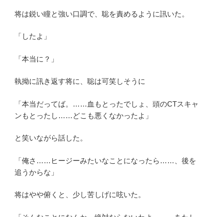
将は鋭い瞳と強い口調で、聡を責めるように訊いた。
「したよ」
「本当に？」
執拗に訊き返す将に、聡は可笑しそうに
「本当だってば。……血もとったでしょ、頭のCTスキャ
ンもとったし……どこも悪くなかったよ」
と笑いながら話した。
「俺さ……ヒージーみたいなことになったら……、後を
追うからな」
将はやや俯くと、少し苦しげに呟いた。