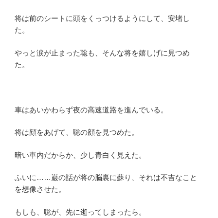
将は前のシートに頭をくっつけるようにして、安堵し
た。
やっと涙が止まった聡も、そんな将を嬉しげに見つめ
た。
車はあいかわらず夜の高速道路を進んでいる。
将は顔をあげて、聡の顔を見つめた。
暗い車内だからか、少し青白く見えた。
ふいに……巌の話が将の脳裏に蘇り、それは不吉なこと
を想像させた。
もしも、聡が、先に逝ってしまったら。