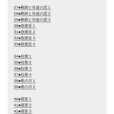
27◆教師と生徒の恋１
28◆教師と生徒の恋２
29◆教師と生徒の恋３
30◆急接近１
31◆急接近２
32◆急接近３
33◆急接近４
34◆拉致１
35◆拉致２
36◆拉致３
37◆拉致４
38◆夜の川１
39◆夜の川２
40◆寝室１
41◆寝室２
42◆寝室３