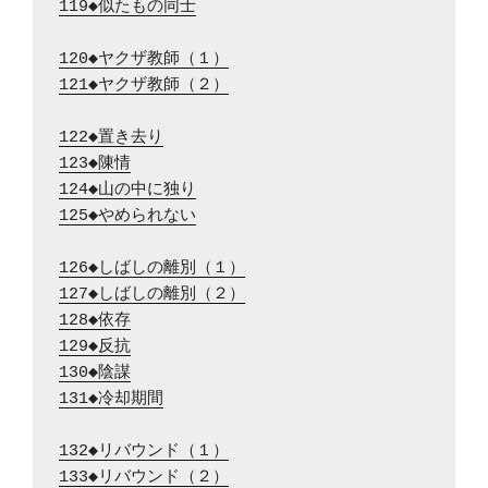
119◆似たもの同士
120◆ヤクザ教師（１）
121◆ヤクザ教師（２）
122◆置き去り
123◆陳情
124◆山の中に独り
125◆やめられない
126◆しばしの離別（１）
127◆しばしの離別（２）
128◆依存
129◆反抗
130◆陰謀
131◆冷却期間
132◆リバウンド（１）
133◆リバウンド（２）