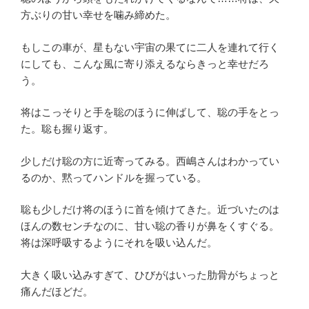
方ぶりの甘い幸せを噛み締めた。
もしこの車が、星もない宇宙の果てに二人を連れて行く
にしても、こんな風に寄り添えるならきっと幸せだろ
う。
将はこっそりと手を聡のほうに伸ばして、聡の手をとっ
た。聡も握り返す。
少しだけ聡の方に近寄ってみる。西嶋さんはわかってい
るのか、黙ってハンドルを握っている。
聡も少しだけ将のほうに首を傾けてきた。近づいたのは
ほんの数センチなのに、甘い聡の香りが鼻をくすぐる。
将は深呼吸するようにそれを吸い込んだ。
大きく吸い込みすぎて、ひびがはいった肋骨がちょっと
痛んだほどだ。