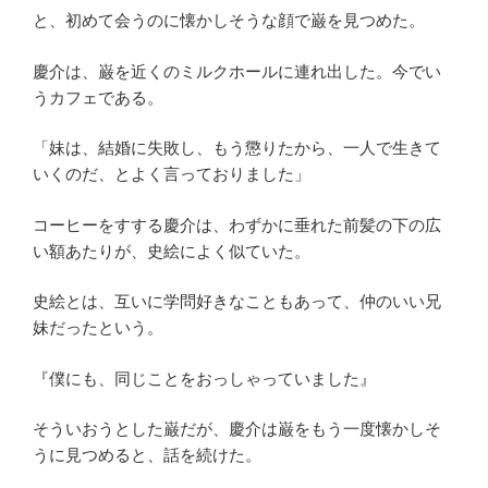
と、初めて会うのに懐かしそうな顔で巌を見つめた。
慶介は、巌を近くのミルクホールに連れ出した。今でい
うカフェである。
「妹は、結婚に失敗し、もう懲りたから、一人で生きて
いくのだ、とよく言っておりました」
コーヒーをすする慶介は、わずかに垂れた前髪の下の広
い額あたりが、史絵によく似ていた。
史絵とは、互いに学問好きなこともあって、仲のいい兄
妹だったという。
『僕にも、同じことをおっしゃっていました』
そういおうとした巌だが、慶介は巌をもう一度懐かしそ
うに見つめると、話を続けた。