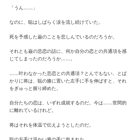
「うん……」
なのに、聡はしばらく涙を流し続けていた。
死を予感した巌のことを悲しんでいるのだろうか。
それとも巌の悲恋の話に、何か自分の恋との共通項を感
じてしまったのだろうか……。
……叶わなかった悲恋との共通項？とんでもない、とば
かりに将は、聡の膝に置いた左手に手を伸ばすと、それ
をぎゅっと握り締めた。
自分たちの恋は、いずれ成就するのだ。今は……世間的
に離れているけれど。
将はそれを体温で伝えようとしたのだ。
聡の左手は温かい将の手に包まれた。