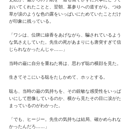
おいてくれたことと、翌朝、墓参りへの道すがら、つゆ
草が涙のような色の露をいっぱいにためていたことだけ
が印象に残っている。
「ワシは、位牌に線香をあげながら、騙されているよう
な気さえしていた。先生の死があまりにも唐突すぎて信
じられなかったんじゃ……」
当時の巌に自分を重ねた将は、思わず聡の横顔を見た。
生きてそこにいる聡をたしかめて、ホッとする。
聡も、当時の巌の気持ちを、その鋭敏な感受性をいっぱ
いにして想像しているのか、横から見たその目に涙がた
まっているのがわかった。
「でも、ヒージー。先生の気持ちは結局、確かめられな
かったんだろ……」