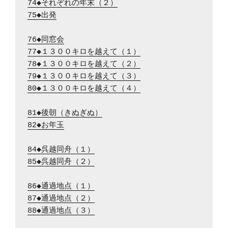
74◆それぞれの年末（２）
75◆出発
76◆同窓会
77◆１３００キロを越えて（１）
78◆１３００キロを越えて（２）
79◆１３００キロを越えて（３）
80◆１３００キロを越えて（４）
81◆後朝（きぬぎぬ）
82◆お年玉
84◆呉越同舟（１）
85◆呉越同舟（２）
86◆通過地点（１）
87◆通過地点（２）
88◆通過地点（３）