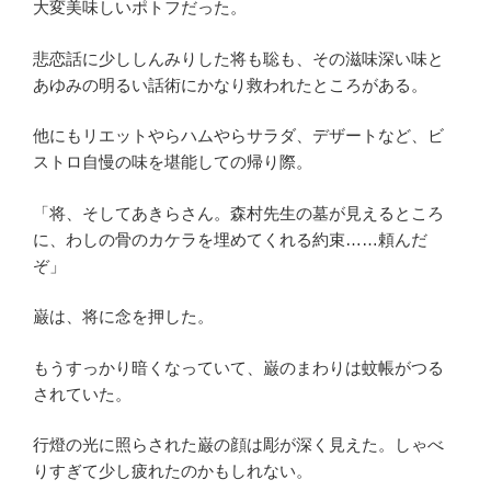
大変美味しいポトフだった。
悲恋話に少ししんみりした将も聡も、その滋味深い味と
あゆみの明るい話術にかなり救われたところがある。
他にもリエットやらハムやらサラダ、デザートなど、ビ
ストロ自慢の味を堪能しての帰り際。
「将、そしてあきらさん。森村先生の墓が見えるところ
に、わしの骨のカケラを埋めてくれる約束……頼んだ
ぞ」
巌は、将に念を押した。
もうすっかり暗くなっていて、巌のまわりは蚊帳がつる
されていた。
行燈の光に照らされた巌の顔は彫が深く見えた。しゃべ
りすぎて少し疲れたのかもしれない。