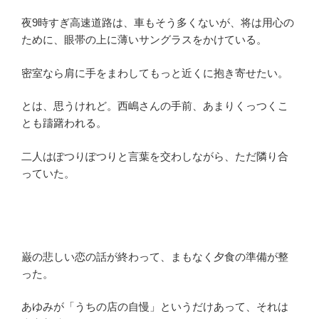
夜9時すぎ高速道路は、車もそう多くないが、将は用心の
ために、眼帯の上に薄いサングラスをかけている。
密室なら肩に手をまわしてもっと近くに抱き寄せたい。
とは、思うけれど。西嶋さんの手前、あまりくっつくこ
とも躊躇われる。
二人はぽつりぽつりと言葉を交わしながら、ただ隣り合
っていた。
巌の悲しい恋の話が終わって、まもなく夕食の準備が整
った。
あゆみが「うちの店の自慢」というだけあって、それは