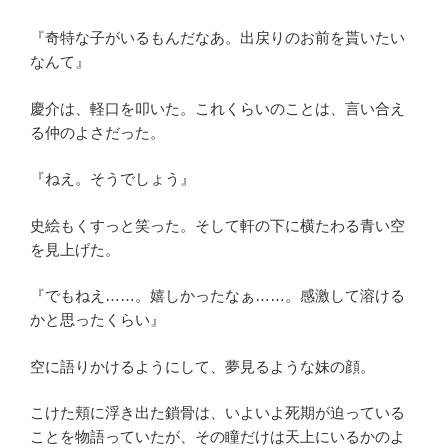
『奇特な子がいるもんだなあ。出戻りのお前を貰いたい
なんて』
慶介は、軽口を叩いた。これくらいのことは、言い合え
る仲のよさだった。
『ねえ。そうでしょう』
史絵もくすっと笑った。そして軒の下に横たわる青い空
を見上げた。
『でもねえ……。嬉しかったなぁ……。感激して溶ける
かと思ったくらい』
空に語りかけるようにして、夢見るような妹の顔。
こけた頬に浮き出た鎖骨は、いよいよ死期が迫っている
ことを物語っていたが、その瞳だけは天上にいるかのよ