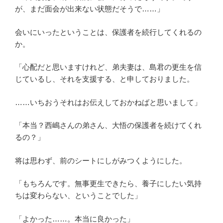
が、まだ面会が出来ない状態だそうで……」
会いにいったということは、保護者を続行してくれるの
か。
「心配だと思いますけれど、弟夫妻は、島君の更生を信
じているし、それを支援する、と申しておりました。
……いちおうそれはお伝えしておかねばと思いまして」
「本当？西嶋さんの弟さん、大悟の保護者を続けてくれ
るの？」
将は思わず、前のシートにしがみつくようにした。
「もちろんです。無事更生できたら、養子にしたい気持
ちは変わらない、ということでした」
「よかった……。本当に良かった」