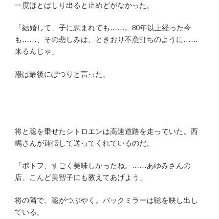
一度ほとばしり出ると止めどがなかった。
「結婚して、子に恵まれても……。80年以上経った今
も……、その悲しみは、ときおり不意打ちのように……
来るんじゃ」
巌は最後にぽつりと言った。
将と聡を乗せたシトロエンは高速道路を走っていた。西
嶋さんが運転して送ってくれているのだ。
「ポトフ、すごく美味しかったね。……あゆみさんの
店、こんど美智子にも教えてあげよう」
将の隣で、聡がつぶやく。バックミラーは聡を映し出し
ている。