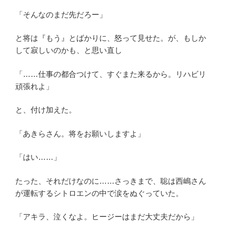
「そんなのまだ先だろー」
と将は『もう』とばかりに、怒って見せた。が、もしか
して寂しいのかも、と思い直し
「……仕事の都合つけて、すぐまた来るから。リハビリ
頑張れよ」
と、付け加えた。
「あきらさん。将をお願いしますよ」
「はい……」
たった、それだけなのに……さっきまで、聡は西嶋さん
が運転するシトロエンの中で涙をぬぐっていた。
「アキラ、泣くなよ。ヒージーはまだ大丈夫だから」