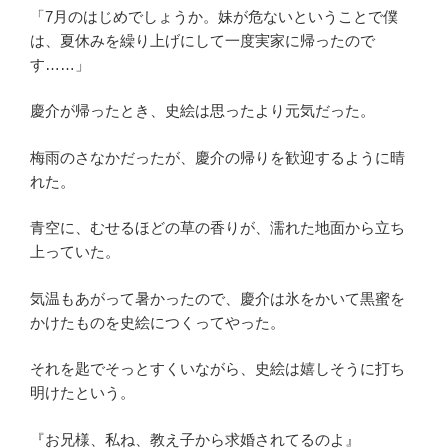
「7月のはじめでしょうか。妹が危ないということで僕
は、夏休みを繰り上げにして一度実家に帰ったので
す……」
慶介が帰ったとき、史絵は思ったより元気だった。
梅雨のさなかだったが、慶介の帰りを歓迎するように晴
れた。
青空に、むせるほどの草の香りが、濡れた地面から立ち
上っていた。
気温もあがって暑かったので、慶介は氷をかいて黒蜜を
かけたものを史絵につくってやった。
それを匙でそっとすくいながら、史絵は嬉しそうに打ち
明けたという。
『お兄様、私ね、教え子から求婚されてるのよ』