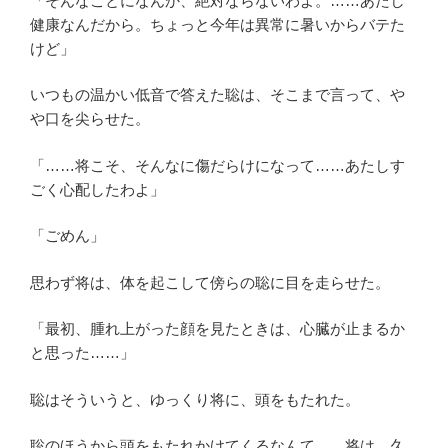
「そんなことになんか、絶対ならないわよ。……あたし
健康なんだから。ちょっと今年は異常に暑いからバテた
けど」
いつもの温かい低音で答えた聡は、そこまで言って、や
や口を尖らせた。
「……将こそ、そんなに傷だらけになって……あたしす
ごく心配したわよ」
「ごめん」
思わず将は、体を起こして傍らの聡に目を走らせた。
「最初、腫れ上がった顔を見たときは、心臓が止まるか
と思った……」
聡はそういうと、ゆっくり将に、頭をもたれた。
聡のほうから頭をもたれかけてくるなんて……将は、久