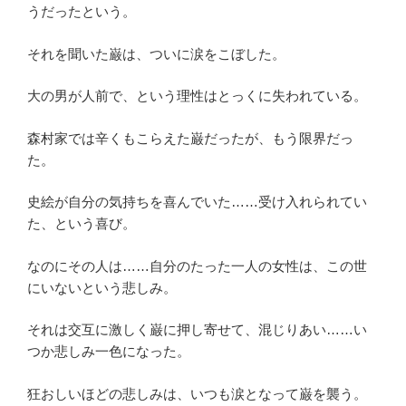
うだったという。
それを聞いた巌は、ついに涙をこぼした。
大の男が人前で、という理性はとっくに失われている。
森村家では辛くもこらえた巌だったが、もう限界だっ
た。
史絵が自分の気持ちを喜んでいた……受け入れられてい
た、という喜び。
なのにその人は……自分のたった一人の女性は、この世
にいないという悲しみ。
それは交互に激しく巌に押し寄せて、混じりあい……い
つか悲しみ一色になった。
狂おしいほどの悲しみは、いつも涙となって巌を襲う。