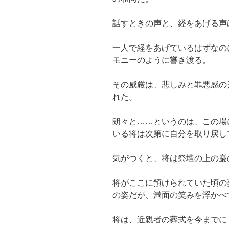
話すときの声と、経をあげる声
一人で経をあげているはずなの
モニーのように響き渡る。
その威厳は、悲しみと罪悪感の
れた。
朗々と……というのは、この場
いる将は次第に自分を取り戻し
気がつくと、将は祭壇の上の巌
将がここに預けられていた頃の
の姿だが、満面の笑みを浮かべ
将は、近親者の葬式を今までに