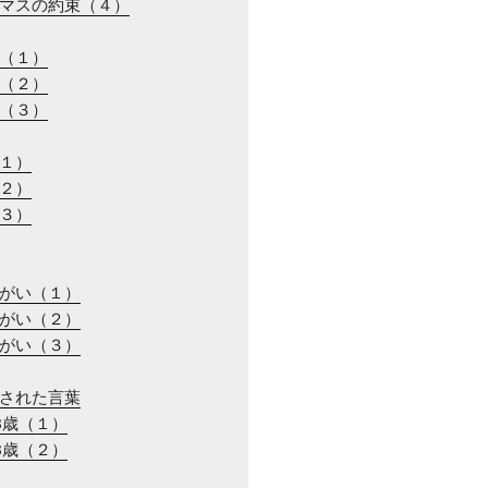
スマスの約束（４）
ル（１）
ル（２）
ル（３）
（１）
（２）
（３）
ちがい（１）
ちがい（２）
ちがい（３）
消された言葉
13歳（１）
13歳（２）