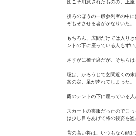
団こそ用意されたものの、正座
後ろのほうの一般参列者の中に
ぞもぞさせる者がかなりいた。
もちろん、広間だけでは入りき
ントの下に座っている人もずい
さすがに椅子席だが、そちらは
聡は、かろうじて玄関近くの末
案の定、足が痺れてしまった。
庭のテントの下に座っている人
スカートの喪服だったのでこっ
は少し目をあげて将の後姿を盗
背の高い将は、いつもなら頭1