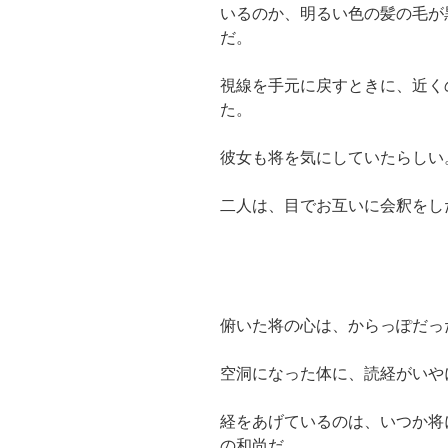
いるのか、明るい色の髪の毛が
だ。
視線を手元に戻すときに、近く
た。
彼女も将を気にしていたらしい
二人は、目でお互いに会釈をし
俯いた将の心は、からっぽだっ
空洞になった体に、読経がいや
経をあげているのは、いつか将
の和尚だ。