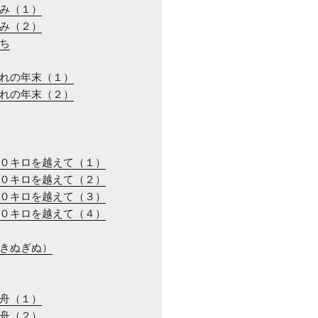
らみ（１）
らみ（２）
だち
ぞれの年末（１）
ぞれの年末（２）
００キロを越えて（１）
００キロを越えて（２）
００キロを越えて（３）
００キロを越えて（４）
（きぬぎぬ）
同舟（１）
同舟（２）