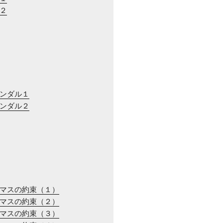
川２
ャンダル１
ャンダル２
スマスの約束（１）
スマスの約束（２）
スマスの約束（３）