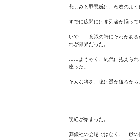
悲しみと罪悪感は、竜巻のよう
すでに広間には参列者が揃って
いや……意識の端にそれがある
れが限界だった。
……ようやく、純代に抱えられ
座った。
そんな将を、聡は遥か後ろから
読経が始まった。
葬儀社の会場ではなく、一般の