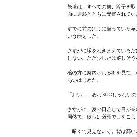
祭壇は、すべての襖、障子を取
面に遺影とともに安置されてい
すでに前のほうに座っていた孝
いう顔をした。
さすがに場をわきまえているだ
しない。ただ少しだけ嬉しそう
棺の方に案内される将を見て、
あいはじめた。
「おい……あれSHOじゃない
さすがに、夏の日差しで目が眩
同然で、彼らは必死で目をこら
「暗くて見えないぞ。背は高い