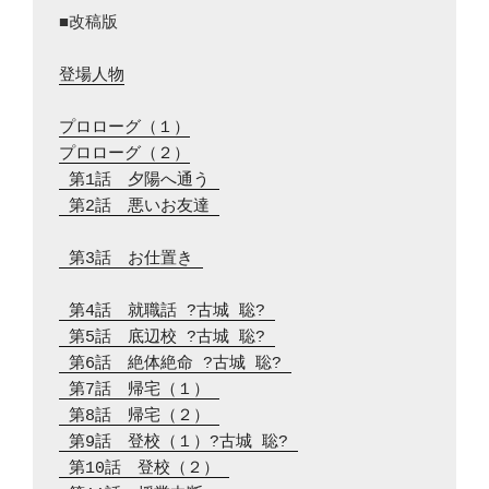
■改稿版

登場人物
プロローグ（１）
プロローグ（２）
 第1話　夕陽へ通う 
 第2話　悪いお友達 
 第3話　お仕置き 
 第4話　就職話 ?古城 聡? 
 第5話　底辺校 ?古城 聡? 
 第6話　絶体絶命 ?古城 聡? 
 第7話　帰宅（１） 
 第8話　帰宅（２） 
 第9話　登校（１）?古城 聡? 
 第10話　登校（２） 