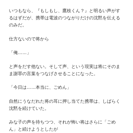
いつもなら、『もしもし、鷹枝くん？』と明るい声がす
るはずだが、携帯は電波のつながりだけの沈黙を伝える
のみだ。
仕方ないので将から
「俺……」
と声をだす他ない。そして声、という現実は将にそのま
ま謝罪の言葉をつなげさせることになった。
「今日は……本当に、ごめん」
自然にうなだれた将の耳に押し当てた携帯は、しばらく
沈黙を続けていた。
みな子の声を待ちつつ、それが怖い将はさらに「ごめ
ん」と続けようとしたが