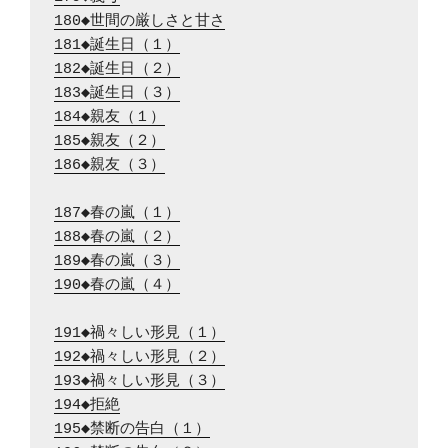
180◆世間の厳しさと甘さ
181◆誕生日（１）
182◆誕生日（２）
183◆誕生日（３）
184◆親友（１）
185◆親友（２）
186◆親友（３）
187◆春の嵐（１）
188◆春の嵐（２）
189◆春の嵐（３）
190◆春の嵐（４）
191◆禍々しい形見（１）
192◆禍々しい形見（２）
193◆禍々しい形見（３）
194◆拒絶
195◆禁断の告白（１）