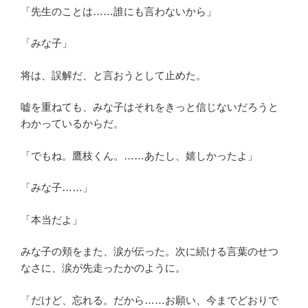
「先生のことは……誰にも言わないから」
「みな子」
将は、誤解だ、と言おうとして止めた。
嘘を重ねても、みな子はそれをきっと信じないだろうと
わかっているからだ。
「でもね。鷹枝くん。……あたし、嬉しかったよ」
「みな子……」
「本当だよ」
みな子の頬をまた、涙が伝った。次に続ける言葉のせつ
なさに、涙が先走ったかのように。
「だけど、忘れる。だから……お願い、今までどおりで