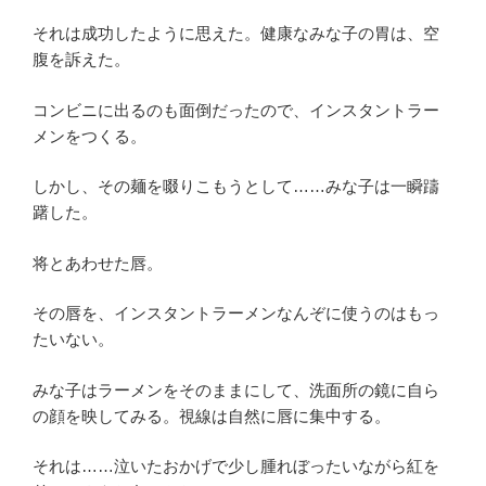
それは成功したように思えた。健康なみな子の胃は、空
腹を訴えた。
コンビニに出るのも面倒だったので、インスタントラー
メンをつくる。
しかし、その麺を啜りこもうとして……みな子は一瞬躊
躇した。
将とあわせた唇。
その唇を、インスタントラーメンなんぞに使うのはもっ
たいない。
みな子はラーメンをそのままにして、洗面所の鏡に自ら
の顔を映してみる。視線は自然に唇に集中する。
それは……泣いたおかげで少し腫れぼったいながら紅を