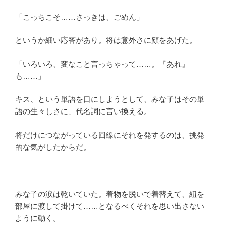
「こっちこそ……さっきは、ごめん」
というか細い応答があり。将は意外さに顔をあげた。
「いろいろ、変なこと言っちゃって……。『あれ』
も……」
キス、という単語を口にしようとして、みな子はその単
語の生々しさに、代名詞に言い換える。
将だけにつながっている回線にそれを発するのは、挑発
的な気がしたからだ。
みな子の涙は乾いていた。着物を脱いで着替えて、紐を
部屋に渡して掛けて……となるべくそれを思い出さない
ように動く。