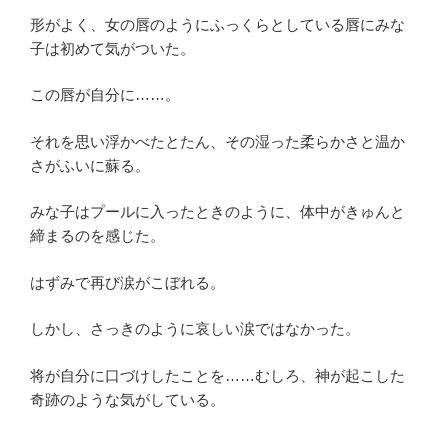
形がよく、女の唇のようにふっくらとしている唇にみな
子は初めて気がついた。
この唇が自分に……。
それを思い浮かべたとたん、その湿った柔らかさと温か
さがふいに蘇る。
みな子はプールに入ったときのように、体中がきゅんと
締まるのを感じた。
はずみで再び涙がこぼれる。
しかし、さっきのように哀しい涙ではなかった。
将が自分に口づけしたことを……むしろ、神が起こした
奇跡のような気がしている。