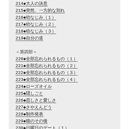
214◆大人の決意
215◆突然、一方的な別れ
216◆幼なじみ（１）
217◆幼なじみ（２）
218◆幼なじみ（３）
219◆自分の道
220◆全部忘れられるもの（１）
221◆全部忘れられるもの（２）
222◆全部忘れられるもの（３）
223◆全部忘れられるもの（４）
224◆ローズオイル
225◆隠しごと
226◆恋しさと愛しさ
227◆さやえんどう
228◆制作発表
229◆猫のその後
230◆日曜日のデート（１）