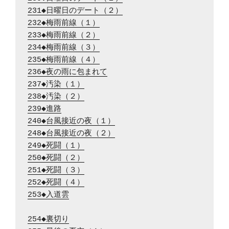
231◆日曜日のデート（２）
232◆梅雨前線（１）
233◆梅雨前線（２）
234◆梅雨前線（３）
235◆梅雨前線（４）
236◆夜の雨に包まれて
237◆汚染（１）
238◆汚染（２）
239◆進路
240◆台風接近の夜（１）
248◆台風接近の夜（２）
249◆死闘（１）
250◆死闘（２）
251◆死闘（３）
252◆死闘（４）
253◆入道雲
254◆裏切り