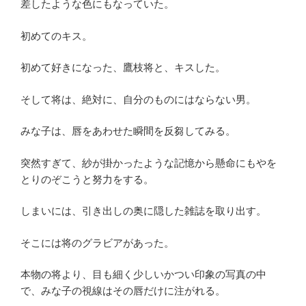
差したような色にもなっていた。
初めてのキス。
初めて好きになった、鷹枝将と、キスした。
そして将は、絶対に、自分のものにはならない男。
みな子は、唇をあわせた瞬間を反芻してみる。
突然すぎて、紗が掛かったような記憶から懸命にもやを
とりのぞこうと努力をする。
しまいには、引き出しの奥に隠した雑誌を取り出す。
そこには将のグラビアがあった。
本物の将より、目も細く少しいかつい印象の写真の中
で、みな子の視線はその唇だけに注がれる。