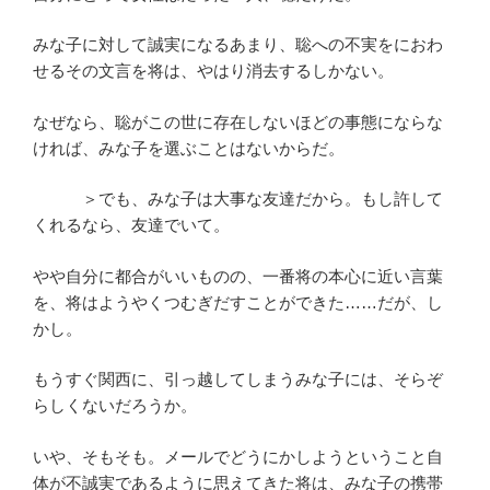
みな子に対して誠実になるあまり、聡への不実をにおわ
せるその文言を将は、やはり消去するしかない。
なぜなら、聡がこの世に存在しないほどの事態にならな
ければ、みな子を選ぶことはないからだ。
＞でも、みな子は大事な友達だから。もし許して
くれるなら、友達でいて。
やや自分に都合がいいものの、一番将の本心に近い言葉
を、将はようやくつむぎだすことができた……だが、し
かし。
もうすぐ関西に、引っ越してしまうみな子には、そらぞ
らしくないだろうか。
いや、そもそも。メールでどうにかしようということ自
体が不誠実であるように思えてきた将は、みな子の携帯