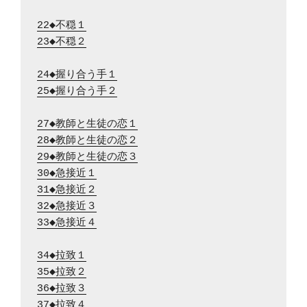
22◆不穏１
23◆不穏２
24◆握り合う手１
25◆握り合う手２
27◆教師と生徒の恋１
28◆教師と生徒の恋２
29◆教師と生徒の恋３
30◆急接近１
31◆急接近２
32◆急接近３
33◆急接近４
34◆拉致１
35◆拉致２
36◆拉致３
37◆拉致４