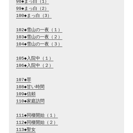
98◆まっ白（1）
99◆まっ白（2）
100◆まっ白（3）
102◆雪山の一夜（１）
103◆雪山の一夜（２）
104◆雪山の一夜（３）
105◆入院中（１）
106◆入院中（２）
107◆罪
108◆甘い時間
109◆信頼
110◆家庭訪問
111◆同棲開始（１）
112◆同棲開始（２）
113◆聖女