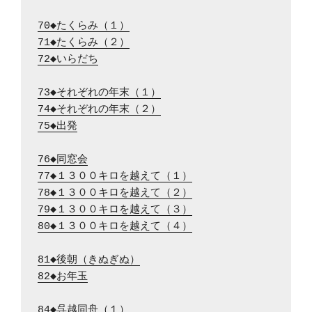
70◆たくらみ（１）
71◆たくらみ（２）
72◆いらだち
73◆それぞれの年末（１）
74◆それぞれの年末（２）
75◆出発
76◆同窓会
77◆１３００キロを越えて（１）
78◆１３００キロを越えて（２）
79◆１３００キロを越えて（３）
80◆１３００キロを越えて（４）
81◆後朝（きぬぎぬ）
82◆お年玉
84◆呉越同舟（１）