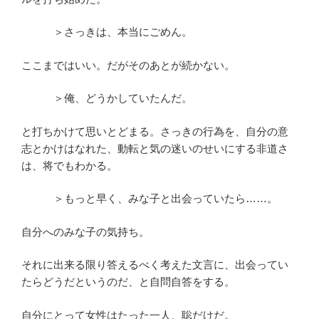
＞さっきは、本当にごめん。
ここまではいい。だがそのあとが続かない。
＞俺、どうかしていたんだ。
と打ちかけて思いとどまる。さっきの行為を、自分の意
志とかけはなれた、動転と気の迷いのせいにする非道さ
は、将でもわかる。
＞もっと早く、みな子と出会っていたら……。
自分へのみな子の気持ち。
それに出来る限り答えるべく考えた文言に、出会ってい
たらどうだというのだ、と自問自答をする。
自分にとって女性はたった一人、聡だけだ。