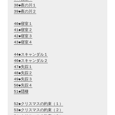
38◆夜の川１
39◆夜の川２
40◆寝室１
41◆寝室２
42◆寝室３
43◆寝室４
44◆スキャンダル１
46◆スキャンダル２
47◆失踪１
48◆失踪２
49◆失踪３
50◆失踪４
51◆隠棲
52◆クリスマスの約束（１）
53◆クリスマスの約束（２）