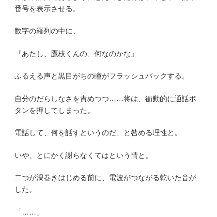
番号を表示させる。
数字の羅列の中に、
『あたし、鷹枝くんの、何なのかな』
ふるえる声と黒目がちの瞳がフラッシュバックする。
自分のだらしなさを責めつつ……将は、衝動的に通話ボ
タンを押してしまった。
電話して、何を話すというのだ、と咎める理性と。
いや、とにかく謝らなくてはという情と。
二つが渦巻きはじめる前に、電波がつながる乾いた音が
した。
「……」