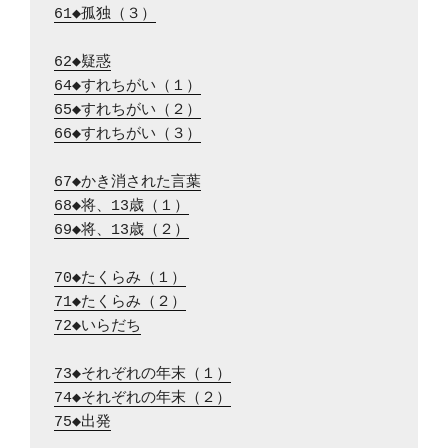
61◆孤独（３）
62◆疑惑
64◆すれちがい（１）
65◆すれちがい（２）
66◆すれちがい（３）
67◆かき消された言葉
68◆将、13歳（１）
69◆将、13歳（２）
70◆たくらみ（１）
71◆たくらみ（２）
72◆いらだち
73◆それぞれの年末（１）
74◆それぞれの年末（２）
75◆出発