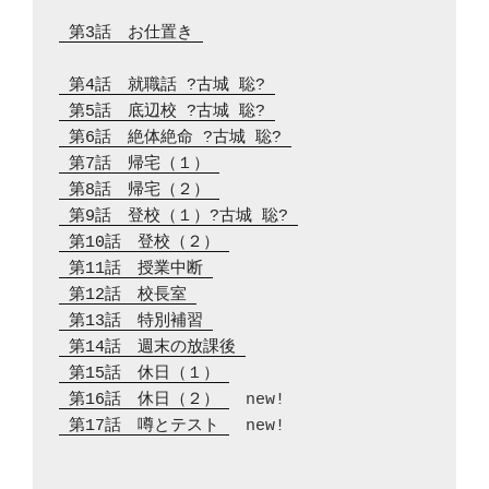
 第3話　お仕置き 
 第4話　就職話 ?古城 聡? 
 第5話　底辺校 ?古城 聡? 
 第6話　絶体絶命 ?古城 聡? 
 第7話　帰宅（１） 
 第8話　帰宅（２） 
 第9話　登校（１）?古城 聡? 
 第10話　登校（２） 
 第11話　授業中断 
 第12話　校長室 
 第13話　特別補習 
 第14話　週末の放課後 
 第15話　休日（１） 
 第16話　休日（２） 
 第17話　噂とテスト 
　new!
