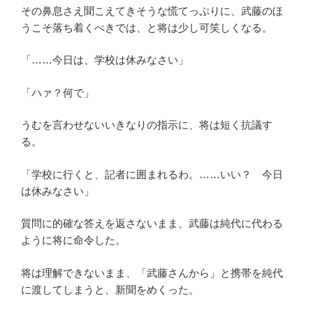
その鼻息さえ聞こえてきそうな慌てっぷりに、武藤のほ
うこそ落ち着くべきでは、と将は少し可笑しくなる。
「……今日は、学校は休みなさい」
「ハァ？何で」
うむを言わせないいきなりの指示に、将は短く抗議す
る。
「学校に行くと、記者に囲まれるわ。……いい？ 今日
は休みなさい」
質問に的確な答えを返さないまま、武藤は純代に代わる
ように将に命令した。
将は理解できないまま、「武藤さんから」と携帯を純代
に渡してしまうと、新聞をめくった。