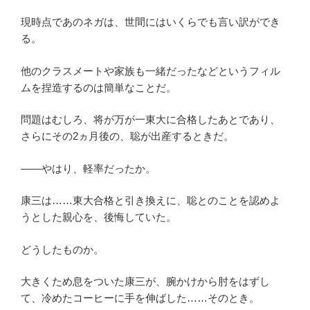
現時点であのネガは、世間にはいくらでも言い訳ができ
る。
他のクラスメートや家族も一緒だったなどというフィル
ムを捏造するのは簡単なことだ。
問題はむしろ、将が万が一東大に合格したあとであり、
さらにその2ヵ月後の、聡が出産するときだ。
――やはり、軽率だったか。
康三は……東大合格と引き換えに、聡とのことを認めよ
うとした親心を、後悔していた。
どうしたものか。
大きくため息をついた康三が、腕かけから肘をはずし
て、冷めたコーヒーに手を伸ばした……そのとき。