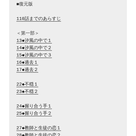
■復元版

110話までのあらすじ
13◆汐風の中で１
14◆汐風の中で２
15◆汐風の中で３
16◆過去１
17◆過去２
22◆不穏１
23◆不穏２
24◆握り合う手１
25◆握り合う手２
27◆教師と生徒の恋１
28◆教師と生徒の恋２