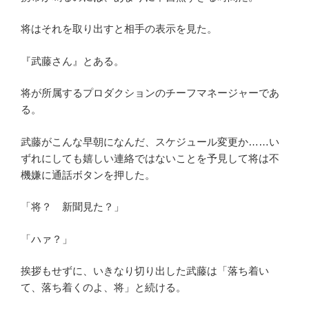
将はそれを取り出すと相手の表示を見た。
『武藤さん』とある。
将が所属するプロダクションのチーフマネージャーであ
る。
武藤がこんな早朝になんだ、スケジュール変更か……い
ずれにしても嬉しい連絡ではないことを予見して将は不
機嫌に通話ボタンを押した。
「将？ 新聞見た？」
「ハァ？」
挨拶もせずに、いきなり切り出した武藤は「落ち着い
て、落ち着くのよ、将」と続ける。