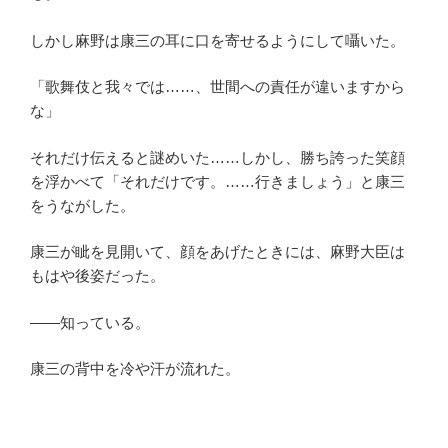
しかし麻野は康三の耳に口を寄せるようにして囁いた。
「歌舞伎と我々では……、世間への責任が違いますから
な」
それだけ伝えると謎めいた……しかし、勝ち誇った笑顔
を浮かべて「それだけです。……行きましょう」と康三
をうながした。
康三が眦を見開いて、顔をあげたときには、麻野大臣は
もはや後姿だった。
――知っている。
康三の背中を冷や汗が流れた。