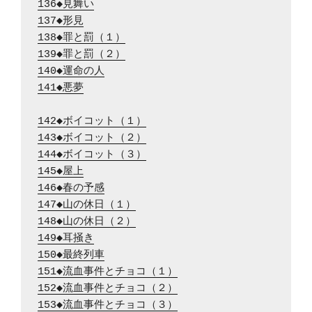
136◆見舞い
137◆形見
138◆罪と罰（１）
139◆罪と罰（２）
140◆運命の人
141◆悪夢
142◆ボイコット（１）
143◆ボイコット（２）
144◆ボイコット（３）
145◆屋上
146◆春の予感
147◆山の休日（１）
148◆山の休日（２）
149◆耳掻き
150◆最終列車
151◆流血事件とチョコ（１）
152◆流血事件とチョコ（２）
153◆流血事件とチョコ（３）