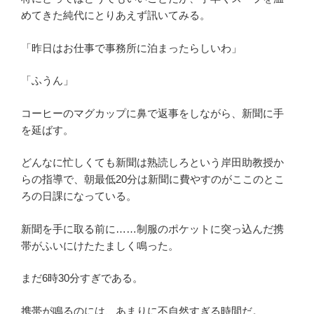
めてきた純代にとりあえず訊いてみる。
「昨日はお仕事で事務所に泊まったらしいわ」
「ふうん」
コーヒーのマグカップに鼻で返事をしながら、新聞に手
を延ばす。
どんなに忙しくても新聞は熟読しろという岸田助教授か
らの指導で、朝最低20分は新聞に費やすのがここのとこ
ろの日課になっている。
新聞を手に取る前に……制服のポケットに突っ込んだ携
帯がふいにけたたましく鳴った。
まだ6時30分すぎである。
携帯が鳴るのには、あまりに不自然すぎる時間だ。