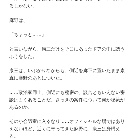
るしかない。
麻野は、
「ちょっと……」
と言いながら、康三だけをそこにあったドアの中に誘う
ふうをした。
康三は、いぶかりながらも、側近を廊下に置いたまま素
直に麻野のあとについた。
……政治家同士、側近にも秘密の、談合ともいえない密
談はよくあることだ。さっきの案件について何か秘策が
あるのか。
その小会議室に入るなり……オフィシャルな場ではあり
えないほど、近くに寄ってきた麻野に、康三は身構え
る。