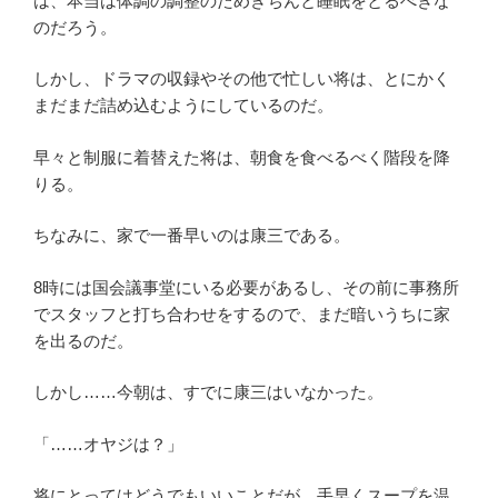
は、本当は体調の調整のためきちんと睡眠をとるべきな
のだろう。
しかし、ドラマの収録やその他で忙しい将は、とにかく
まだまだ詰め込むようにしているのだ。
早々と制服に着替えた将は、朝食を食べるべく階段を降
りる。
ちなみに、家で一番早いのは康三である。
8時には国会議事堂にいる必要があるし、その前に事務所
でスタッフと打ち合わせをするので、まだ暗いうちに家
を出るのだ。
しかし……今朝は、すでに康三はいなかった。
「……オヤジは？」
将にとってはどうでもいいことだが、手早くスープを温