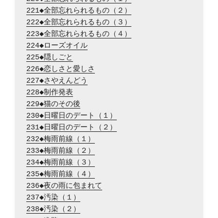
221◆全部忘れられるもの（２）
222◆全部忘れられるもの（３）
223◆全部忘れられるもの（４）
224◆ローズオイル
225◆隠しごと
226◆恋しさと愛しさ
227◆さやえんどう
228◆制作発表
229◆猫のその後
230◆日曜日のデート（１）
231◆日曜日のデート（２）
232◆梅雨前線（１）
233◆梅雨前線（２）
234◆梅雨前線（３）
235◆梅雨前線（４）
236◆夜の雨に包まれて
237◆汚染（１）
238◆汚染（２）