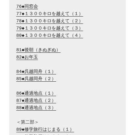
76◆同窓会
77◆１３００キロを越えて（１）
78◆１３００キロを越えて（２）
79◆１３００キロを越えて（３）
80◆１３００キロを越えて（４）
81◆後朝（きぬぎぬ）
82◆お年玉
84◆呉越同舟（１）
85◆呉越同舟（２）
86◆通過地点（１）
87◆通過地点（２）
88◆通過地点（３）
89◆修学旅行はじまる（１）