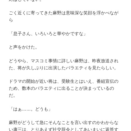
ごく近くに寄ってきた麻野は意味深な笑顔を浮かべなが
ら
「息子さん、いろいろと華やかですな」
と声をかけた。
どうやら、マスコミ事情に詳しい麻野は、昨夜放送され
た、将が久しぶりに出演したバラエティを見たらしい。
ドラマの開始が近い将は、受験生とはいえ、番組宣伝の
ため、数本のバラエティに出ることが決まっているの
だ。
「はぁ……。どうも」
麻野がどうして急にそんなことを言い出すのかわからな
い康三は、とりあえず社交辞令としてあいまいに返答す