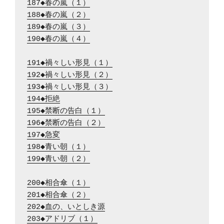
187◆春の嵐（１）
188◆春の嵐（２）
189◆春の嵐（３）
190◆春の嵐（４）
191◆禍々しい形見（１）
192◆禍々しい形見（２）
193◆禍々しい形見（３）
194◆拒絶
195◆禁断の告白（１）
196◆禁断の告白（２）
197◆急変
198◆青い朝（１）
199◆青い朝（２）
200◆相合傘（１）
201◆相合傘（２）
202◆血の、いとしき源
203◆アドリブ（１）