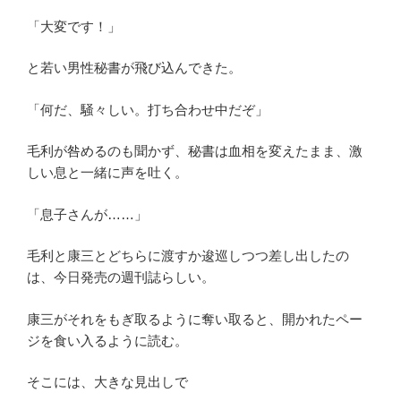
「大変です！」
と若い男性秘書が飛び込んできた。
「何だ、騒々しい。打ち合わせ中だぞ」
毛利が咎めるのも聞かず、秘書は血相を変えたまま、激
しい息と一緒に声を吐く。
「息子さんが……」
毛利と康三とどちらに渡すか逡巡しつつ差し出したの
は、今日発売の週刊誌らしい。
康三がそれをもぎ取るように奪い取ると、開かれたペー
ジを食い入るように読む。
そこには、大きな見出しで