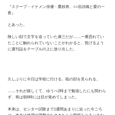
『スクープ・イケメン俳優・鷹枝将、○○谷詩織と愛の一
夜』
とあった。
険しい顔で文字を追っていた康三だが……一番恐れてい
たことに触れられていないことがわかると、投げるよう
に週刊誌をテーブルの上に放り出した。
久しぶりに今日は学校に行ける。聡の顔を見られる。
……それが嬉しくて、ゆうべ2時まで勉強したにも関わら
ず、将は朝6時には目が覚めてしまった。
本来は、センター試験まで1週間あまりに迫った今ごろ