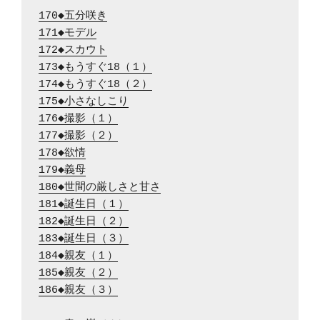
170◆五分咲き
171◆モデル
172◆スカウト
173◆もうすぐ18（１）
174◆もうすぐ18（２）
175◆小さなしこり
176◆撮影（１）
177◆撮影（２）
178◆欲情
179◆義母
180◆世間の厳しさと甘さ
181◆誕生日（１）
182◆誕生日（２）
183◆誕生日（３）
184◆親友（１）
185◆親友（２）
186◆親友（３）