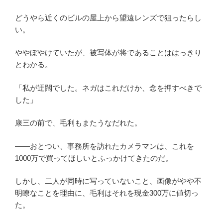
どうやら近くのビルの屋上から望遠レンズで狙ったらし
い。
ややぼやけていたが、被写体が将であることははっきり
とわかる。
「私が迂闊でした。ネガはこれだけか、念を押すべきで
した」
康三の前で、毛利もまたうなだれた。
――おとつい、事務所を訪れたカメラマンは、これを
1000万で買ってほしいとふっかけてきたのだ。
しかし、二人が同時に写っていないこと、画像がやや不
明瞭なことを理由に、毛利はそれを現金300万に値切っ
た。