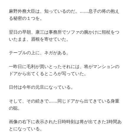
麻野外務大臣は、知っているのだ。……息子の将の抱え
る秘密の１つを。
翌日の早朝、康三は事務所でソファの腕かけに頬杖をつ
いたまま、眉根を寄せていた。
テーブルの上に、ネガがある。
一昨日に毛利が買いとったそれには、将がマンションの
ドアから出てくるところが写っていた。
日付は今年の元旦になっている。
そして、その続きで……同じドアから出てきている身重
の聡。
画像の右下に表示された日時時刻は将が出てきた1時間あ
とになっている。