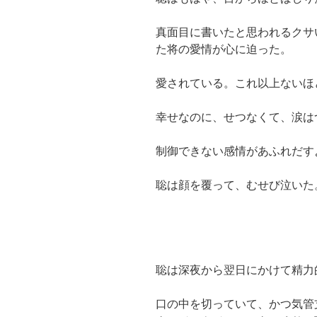
真面目に書いたと思われるクサ
た将の愛情が心に迫った。
愛されている。これ以上ないほ
幸せなのに、せつなくて、涙は
制御できない感情があふれだす
聡は顔を覆って、むせび泣いた
聡は深夜から翌日にかけて精力
口の中を切っていて、かつ気管