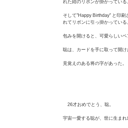
れた紺のリボンが掛かっている
そして”Happy Birthday
れてリボンに引っ掛かっている
包みを開けると、可愛らしいペ
聡は、カードを手に取って開け
見覚えのある将の字があった。
26才おめでとう、聡。
宇宙一愛する聡が、世に生まれ