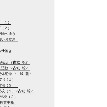
グ（１）
グ（２）
夕陽へ通う 
悪いお友達 
お仕置き 
就職話 ?古城 聡? 
底辺校 ?古城 聡? 
絶体絶命 ?古城 聡? 
帰宅（１） 
帰宅（２） 
登校（１）?古城 聡? 
　登校（２） 
　授業中断 