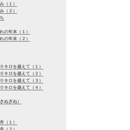
らみ（１）
らみ（２）
だち
ぞれの年末（１）
ぞれの年末（２）
００キロを越えて（１）
００キロを越えて（２）
００キロを越えて（３）
００キロを越えて（４）
（きぬぎぬ）
同舟（１）
同舟（２）