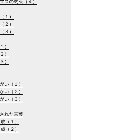
スマスの約束（４）
ル（１）
ル（２）
ル（３）
（１）
（２）
（３）
ちがい（１）
ちがい（２）
ちがい（３）
消された言葉
13歳（１）
13歳（２）