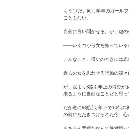
もう17だ、同じ学年のガール
こともない。
自分に言い聞かせる。が、聡の
――いくつから女を知っている
こんなこと、博史のときには思
過去の女を思わせる行動の端々
が、聡より8歳も年上の博史が
来るように自然なことだと思っ
だが逆に9歳近く年下で10代
の前にたたきつけられた今、心
もちろん童貞だなんて絶対思っ