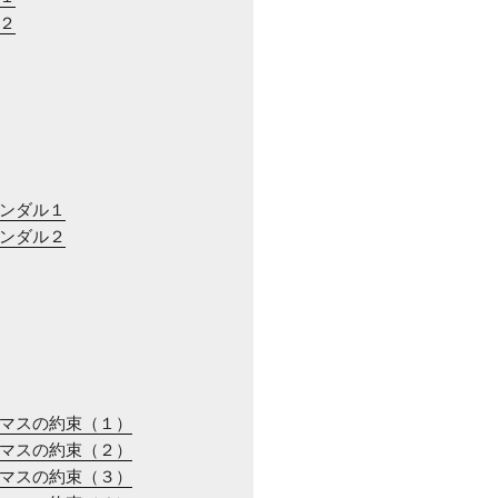
川２
ャンダル１
ャンダル２
スマスの約束（１）
スマスの約束（２）
スマスの約束（３）