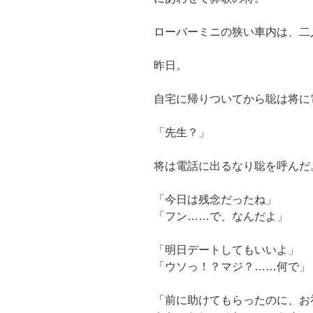
ローバーミニの狭い車内は、二
昨日。
自宅に帰りついてから聡は将に
「先生？」
将は電話に出るなり聡を呼んだ
「今日は残念だったね」
「フン……で、なんだよ」
「明日デートしてもいいよ」
「ウソっ！？マジ？……何で」
「前に助けてもらったのに、お