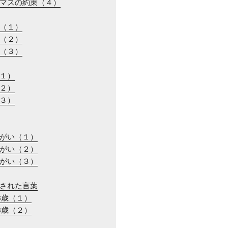
スマスの約束（４）
ル（１）
ル（２）
ル（３）
（１）
（２）
（３）
ちがい（１）
ちがい（２）
ちがい（３）
消された言葉
13歳（１）
13歳（２）