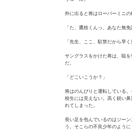
外に出ると将はローバーミニの
「た、鷹枝くんっ、あなた無免
「先生、ここ、駐禁だから早く
サングラスをかけた将は、聡を
だ。
「どこいこうか？」
将はのんびりと運転している。
校生には見えない。高く鋭い鼻
れてしまった。
長い足を包んでいるのはジーン
う。そこらの不良少年のように