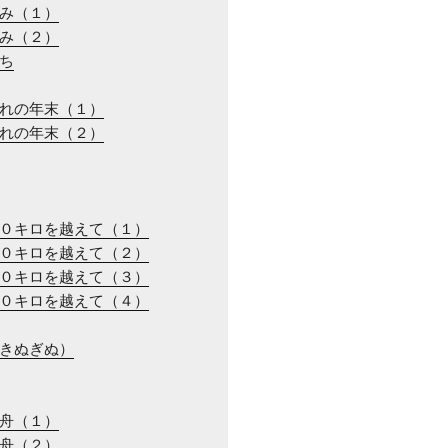
らみ（１）
らみ（２）
だち
ぞれの年末（１）
ぞれの年末（２）
００キロを越えて（１）
００キロを越えて（２）
００キロを越えて（３）
００キロを越えて（４）
（きぬぎぬ）
同舟（１）
同舟（２）