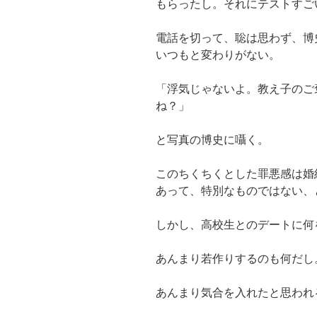
もらったし。それにテストすご
電話を切って、聡は思わず、博
いつもと変わりがない。
「浮気じゃないよ。教え子のご
ね？」
と写真の博史に囁く。
このちくちくとした罪悪感は婚
あって、特別なものではない、
しかし、高校生とのデートに何
あんまり若作りするのも何だし
あんまり気合を入れたと思われ