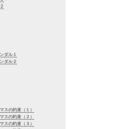
川２
ャンダル１
ャンダル２
スマスの約束（１）
スマスの約束（２）
スマスの約束（３）