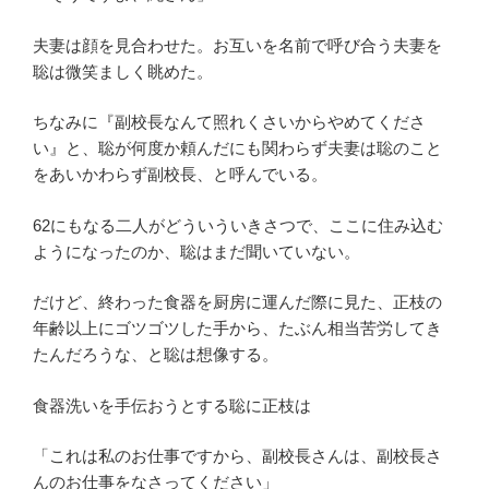
夫妻は顔を見合わせた。お互いを名前で呼び合う夫妻を
聡は微笑ましく眺めた。
ちなみに『副校長なんて照れくさいからやめてくださ
い』と、聡が何度か頼んだにも関わらず夫妻は聡のこと
をあいかわらず副校長、と呼んでいる。
62にもなる二人がどういういきさつで、ここに住み込む
ようになったのか、聡はまだ聞いていない。
だけど、終わった食器を厨房に運んだ際に見た、正枝の
年齢以上にゴツゴツした手から、たぶん相当苦労してき
たんだろうな、と聡は想像する。
食器洗いを手伝おうとする聡に正枝は
「これは私のお仕事ですから、副校長さんは、副校長さ
んのお仕事をなさってください」