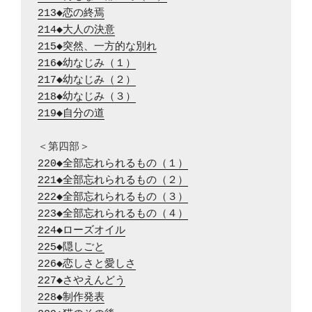
213◆恋の終焉
214◆大人の決意
215◆突然、一方的な別れ
216◆幼なじみ（１）
217◆幼なじみ（２）
218◆幼なじみ（３）
219◆自分の道
220◆全部忘れられるもの（１）
221◆全部忘れられるもの（２）
222◆全部忘れられるもの（３）
223◆全部忘れられるもの（４）
224◆ローズオイル
225◆隠しごと
226◆恋しさと愛しさ
227◆さやえんどう
228◆制作発表