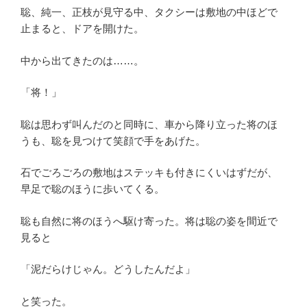
聡、純一、正枝が見守る中、タクシーは敷地の中ほどで
止まると、ドアを開けた。
中から出てきたのは……。
「将！」
聡は思わず叫んだのと同時に、車から降り立った将のほ
うも、聡を見つけて笑顔で手をあげた。
石でごろごろの敷地はステッキも付きにくいはずだが、
早足で聡のほうに歩いてくる。
聡も自然に将のほうへ駆け寄った。将は聡の姿を間近で
見ると
「泥だらけじゃん。どうしたんだよ」
と笑った。