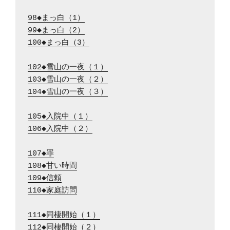
98◆まっ白（1）
99◆まっ白（2）
100◆まっ白（3）
102◆雪山の一夜（１）
103◆雪山の一夜（２）
104◆雪山の一夜（３）
105◆入院中（１）
106◆入院中（２）
107◆罪
108◆甘い時間
109◆信頼
110◆家庭訪問
111◆同棲開始（１）
112◆同棲開始（２）