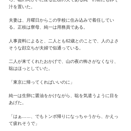
汁を置いた。
夫妻は、月曜日からこの学校に住み込みで着任してい
る。正枝は寮母、純一は用務員である。
人事資料によると、二人とも62歳とのことで、人のよさ
そうな顔立ちが夫婦で似通っている。
二人が来てくれたおかげで、山の夜の怖さがなくなり、
聡はほっとしていた。
「東京に帰ってくればいいのに」
純一は生卵に醤油をかけながら、聡を気遣うように目を
あげた。
「はぁ……、でもトンボ帰りになっちゃうから、かえっ
て疲れそうで」