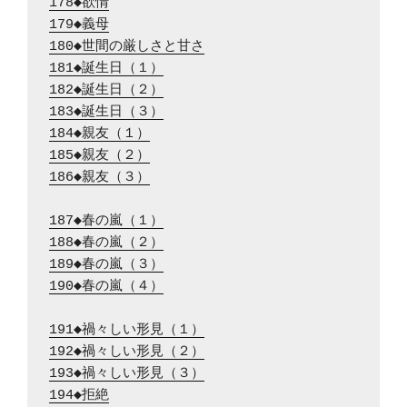
178◆欲情
179◆義母
180◆世間の厳しさと甘さ
181◆誕生日（１）
182◆誕生日（２）
183◆誕生日（３）
184◆親友（１）
185◆親友（２）
186◆親友（３）
187◆春の嵐（１）
188◆春の嵐（２）
189◆春の嵐（３）
190◆春の嵐（４）
191◆禍々しい形見（１）
192◆禍々しい形見（２）
193◆禍々しい形見（３）
194◆拒絶