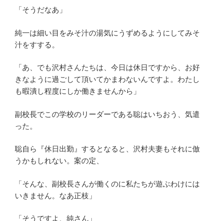
「そうだなあ」
純一は細い目をみそ汁の湯気にうずめるようにしてみそ
汁をすする。
「あ、でも沢村さんたちは、今日は休日ですから、お好
きなように過ごして頂いてかまわないんですよ。わたし
も暇潰し程度にしか働きませんから」
副校長でこの学校のリーダーである聡はいちおう、気遣
った。
聡自ら『休日出勤』するとなると、沢村夫妻もそれに倣
うかもしれない。案の定、
「そんな、副校長さんが働くのに私たちが遊ぶわけには
いきません。なあ正枝」
「そうですよ、純さん」