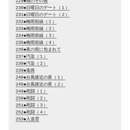
229◆猫のその後
230◆日曜日のデート（１）
231◆日曜日のデート（２）
232◆梅雨前線（１）
233◆梅雨前線（２）
234◆梅雨前線（３）
235◆梅雨前線（４）
236◆夜の雨に包まれて
237◆汚染（１）
238◆汚染（２）
239◆進路
240◆台風接近の夜（１）
248◆台風接近の夜（２）
249◆死闘（１）
250◆死闘（２）
251◆死闘（３）
252◆死闘（４）
253◆入道雲