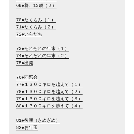
69◆将、13歳（２）
70◆たくらみ（１）
71◆たくらみ（２）
72◆いらだち
73◆それぞれの年末（１）
74◆それぞれの年末（２）
75◆出発
76◆同窓会
77◆１３００キロを越えて（１）
78◆１３００キロを越えて（２）
79◆１３００キロを越えて（３）
80◆１３００キロを越えて（４）
81◆後朝（きぬぎぬ）
82◆お年玉