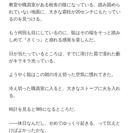
教室や職員室がある校舎の陰になっている、踏み固めら
れていない地面に、大きな霜柱が20センチにもたってい
るのを見つける。
もう何回も目にしているのに、聡はその端をそっと踏み
しめて『さくっ』と崩れる感覚を楽しんだ。
日が当たっているところは、すでに溶けた霜で濡れた藪
がキラキラ光っている。
ようやく聡はこの朝の冷え切った空気に慣れてきた。
冷え切った職員室に入ると、大きなストーブに火を入れ
る。
時計を見ると9時になるところだ。
――休日なんだし、せめてゆっくり起きる、って伝えと
けばよかったかな。