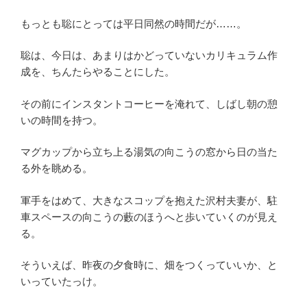
もっとも聡にとっては平日同然の時間だが……。
聡は、今日は、あまりはかどっていないカリキュラム作
成を、ちんたらやることにした。
その前にインスタントコーヒーを淹れて、しばし朝の憩
いの時間を持つ。
マグカップから立ち上る湯気の向こうの窓から日の当た
る外を眺める。
軍手をはめて、大きなスコップを抱えた沢村夫妻が、駐
車スペースの向こうの藪のほうへと歩いていくのが見え
る。
そういえば、昨夜の夕食時に、畑をつくっていいか、と
いっていたっけ。