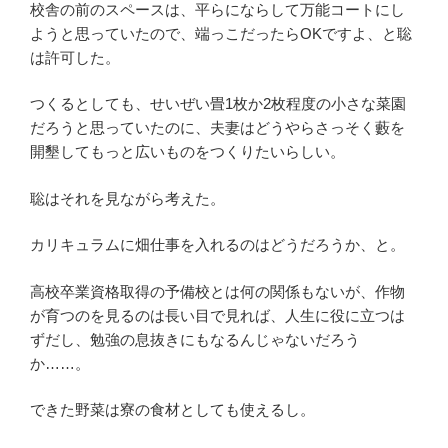
校舎の前のスペースは、平らにならして万能コートにし
ようと思っていたので、端っこだったらOKですよ、と聡
は許可した。
つくるとしても、せいぜい畳1枚か2枚程度の小さな菜園
だろうと思っていたのに、夫妻はどうやらさっそく藪を
開墾してもっと広いものをつくりたいらしい。
聡はそれを見ながら考えた。
カリキュラムに畑仕事を入れるのはどうだろうか、と。
高校卒業資格取得の予備校とは何の関係もないが、作物
が育つのを見るのは長い目で見れば、人生に役に立つは
ずだし、勉強の息抜きにもなるんじゃないだろう
か……。
できた野菜は寮の食材としても使えるし。