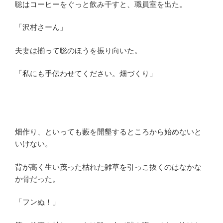
聡はコーヒーをぐっと飲み干すと、職員室を出た。
「沢村さーん」
夫妻は揃って聡のほうを振り向いた。
「私にも手伝わせてください。畑づくり」
畑作り、といっても藪を開墾するところから始めないと
いけない。
背が高く生い茂った枯れた雑草を引っこ抜くのはなかな
か骨だった。
「フンぬ！」