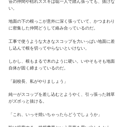
笹の仲間や枯れススキは聡一人で踏ん張っても、抜けな
い。
地面の下の根っこが意外に深く張っていて、かつまわり
に密集した仲間どうして絡み合っているのだ。
工事で使うような大きなスコップを力いっぱい地面に差
し込んで根を切ってやらないといけない。
しかし、根もまるで木のように硬い。いやそもそも地面
自体が固く締まっているのだ。
「副校長、私がやりましょう」
純一がスコップを差し込むとようやく、引っ張った雑草
がズボっと抜ける。
「これ、いっそ焼いちゃったらどうでしょうか」