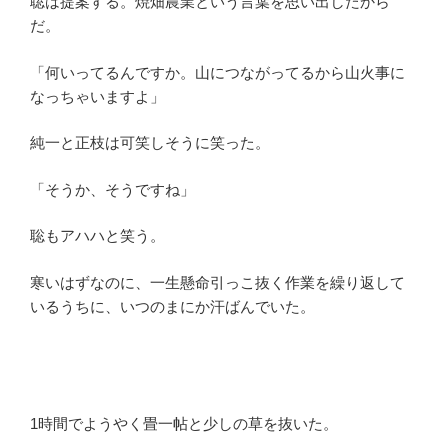
聡は提案する。焼畑農業という言葉を思い出したから
だ。
「何いってるんですか。山につながってるから山火事に
なっちゃいますよ」
純一と正枝は可笑しそうに笑った。
「そうか、そうですね」
聡もアハハと笑う。
寒いはずなのに、一生懸命引っこ抜く作業を繰り返して
いるうちに、いつのまにか汗ばんでいた。
1時間でようやく畳一帖と少しの草を抜いた。