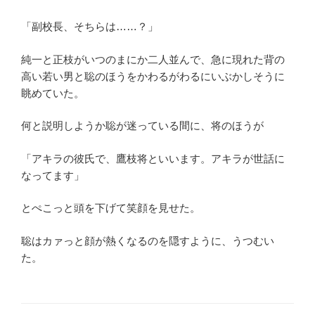
「副校長、そちらは……？」
純一と正枝がいつのまにか二人並んで、急に現れた背の
高い若い男と聡のほうをかわるがわるにいぶかしそうに
眺めていた。
何と説明しようか聡が迷っている間に、将のほうが
「アキラの彼氏で、鷹枝将といいます。アキラが世話に
なってます」
とぺこっと頭を下げて笑顔を見せた。
聡はカァっと顔が熱くなるのを隠すように、うつむい
た。