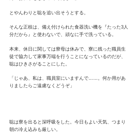
とやんわりと聡を追い出そうとする。
そんな正枝は、備え付けられた食器洗い機を『たった3人
分だから』と使わないで、頑なに手で洗っている。
本来、休日に関しては寮母は休みで、寮に残った職員生
徒で協力して家事万端を行うことになっているのだが、
聡はひきさがることにした。
「じゃあ、私は、職員室にいますんで……。何か用があ
りましたらご遠慮なくどうぞ」
聡は寮を出ると深呼吸をした。今日もよい天気、つまり
朝の冷え込みも厳しい。