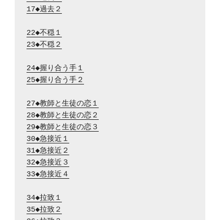
17◆過去２
22◆不穏１
23◆不穏２
24◆握り合う手１
25◆握り合う手２
27◆教師と生徒の恋１
28◆教師と生徒の恋２
29◆教師と生徒の恋３
30◆急接近１
31◆急接近２
32◆急接近３
33◆急接近４
34◆拉致１
35◆拉致２