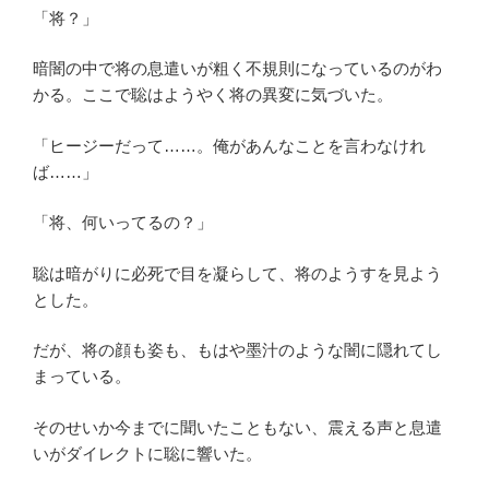
「将？」
暗闇の中で将の息遣いが粗く不規則になっているのがわ
かる。ここで聡はようやく将の異変に気づいた。
「ヒージーだって……。俺があんなことを言わなけれ
ば……」
「将、何いってるの？」
聡は暗がりに必死で目を凝らして、将のようすを見よう
とした。
だが、将の顔も姿も、もはや墨汁のような闇に隠れてし
まっている。
そのせいか今までに聞いたこともない、震える声と息遣
いがダイレクトに聡に響いた。