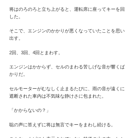
将はのろのろと立ち上がると、運転席に座ってキーを回
した。
そこで、エンジンのかかりが悪くなっていたことを思い
出す。
2回、3回、4回とまわす。
エンジンはかからず、セルのまわる苦しげな音が響くば
かりだ。
セルモーターがむなしく止まるたびに、雨の音が遠くに
遮断された車内は不気味な静けさに包まれた。
「かからないの？」
聡の声に答えずに将は無言でキーをまわし続ける。