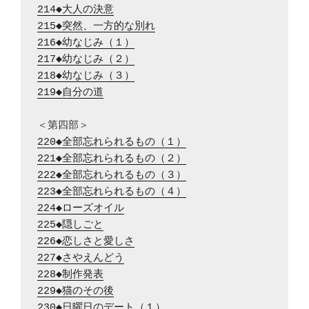
214◆大人の決意
215◆突然、一方的な別れ
216◆幼なじみ（１）
217◆幼なじみ（２）
218◆幼なじみ（３）
219◆自分の道
220◆全部忘れられるもの（１）
221◆全部忘れられるもの（２）
222◆全部忘れられるもの（３）
223◆全部忘れられるもの（４）
224◆ローズオイル
225◆隠しごと
226◆恋しさと愛しさ
227◆さやえんどう
228◆制作発表
229◆猫のその後
230◆日曜日のデート（１）