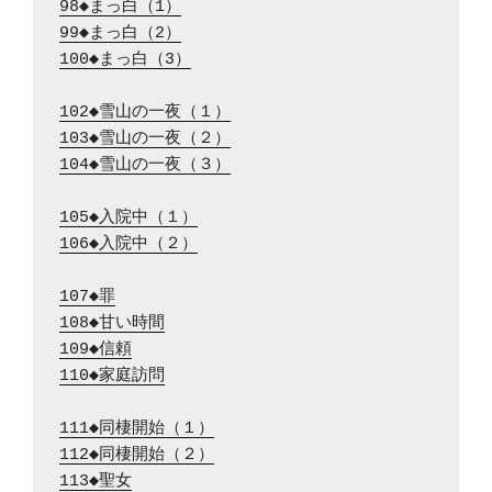
98◆まっ白（1）
99◆まっ白（2）
100◆まっ白（3）
102◆雪山の一夜（１）
103◆雪山の一夜（２）
104◆雪山の一夜（３）
105◆入院中（１）
106◆入院中（２）
107◆罪
108◆甘い時間
109◆信頼
110◆家庭訪問
111◆同棲開始（１）
112◆同棲開始（２）
113◆聖女