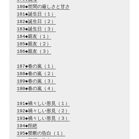
180◆世間の厳しさと甘さ
181◆誕生日（１）
182◆誕生日（２）
183◆誕生日（３）
184◆親友（１）
185◆親友（２）
186◆親友（３）
187◆春の嵐（１）
188◆春の嵐（２）
189◆春の嵐（３）
190◆春の嵐（４）
191◆禍々しい形見（１）
192◆禍々しい形見（２）
193◆禍々しい形見（３）
194◆拒絶
195◆禁断の告白（１）