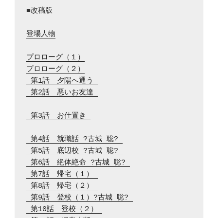
■改稿版

登場人物
プロローグ（１）
プロローグ（２）
 第1話　夕陽へ通う 
 第2話　悪いお友達 
 第3話　お仕置き 
 第4話　就職話 ?古城 聡? 
 第5話　底辺校 ?古城 聡? 
 第6話　絶体絶命 ?古城 聡? 
 第7話　帰宅（１） 
 第8話　帰宅（２） 
 第9話　登校（１）?古城 聡? 
 第10話　登校（２） 