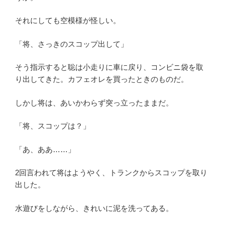
それにしても空模様が怪しい。
「将、さっきのスコップ出して」
そう指示すると聡は小走りに車に戻り、コンビニ袋を取
り出してきた。カフェオレを買ったときのものだ。
しかし将は、あいかわらず突っ立ったままだ。
「将、スコップは？」
「あ、ああ……」
2回言われて将はようやく、トランクからスコップを取り
出した。
水遊びをしながら、きれいに泥を洗ってある。