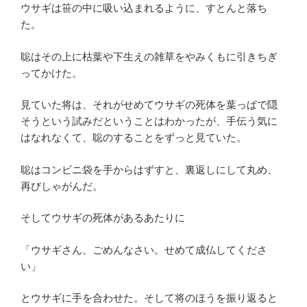
ウサギは笹の中に吸い込まれるように、すとんと落ち
た。
聡はその上に枯葉や下生えの雑草をやみくもに引きちぎ
ってかけた。
見ていた将は、それがせめてウサギの死体を葉っぱで隠
そうという試みだということはわかったが、手伝う気に
はなれなくて、聡のすることをずっと見ていた。
聡はコンビニ袋を手からはずすと、裏返しにして丸め、
再びしゃがんだ。
そしてウサギの死体があるあたりに
「ウサギさん、ごめんなさい。せめて成仏してくださ
い」
とウサギに手を合わせた。そして将のほうを振り返ると