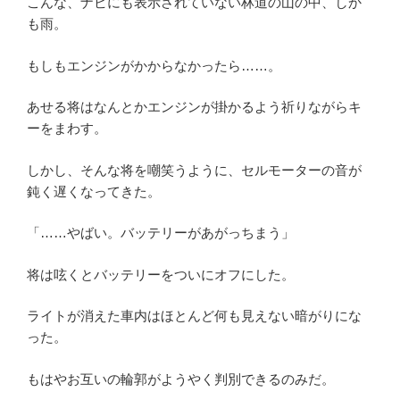
こんな、ナビにも表示されていない林道の山の中、しか
も雨。
もしもエンジンがかからなかったら……。
あせる将はなんとかエンジンが掛かるよう祈りながらキ
ーをまわす。
しかし、そんな将を嘲笑うように、セルモーターの音が
鈍く遅くなってきた。
「……やばい。バッテリーがあがっちまう」
将は呟くとバッテリーをついにオフにした。
ライトが消えた車内はほとんど何も見えない暗がりにな
った。
もはやお互いの輪郭がようやく判別できるのみだ。