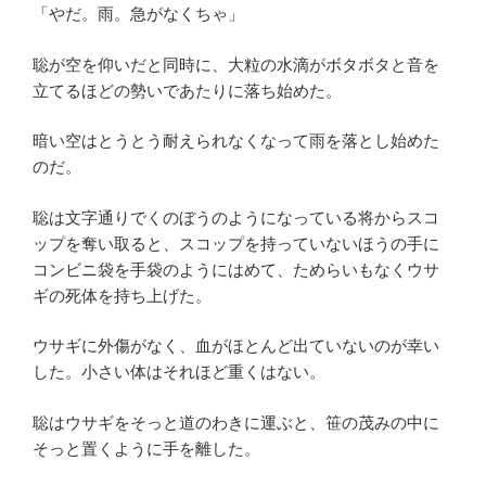
「やだ。雨。急がなくちゃ」
聡が空を仰いだと同時に、大粒の水滴がボタボタと音を
立てるほどの勢いであたりに落ち始めた。
暗い空はとうとう耐えられなくなって雨を落とし始めた
のだ。
聡は文字通りでくのぼうのようになっている将からスコ
ップを奪い取ると、スコップを持っていないほうの手に
コンビニ袋を手袋のようにはめて、ためらいもなくウサ
ギの死体を持ち上げた。
ウサギに外傷がなく、血がほとんど出ていないのが幸い
した。小さい体はそれほど重くはない。
聡はウサギをそっと道のわきに運ぶと、笹の茂みの中に
そっと置くように手を離した。