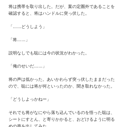
将は携帯を取り出した。だが、案の定圏外であることを
確認すると、将はハンドルに突っ伏した。
「……どうしよう」
「将……」
説明なしでも聡には今の状況がわかった。
「俺のせいだ……」
将の声は低かった。あいかわらず突っ伏したままだった
ので、聡には将が何といったのか、聞き取れなかった。
「どうしよっかねー」
それでも将がなにやら落ち込んでいるのを悟った聡は、
シートにすとん、と寄りかかると、おどけるように明る
めの声を出してみた。