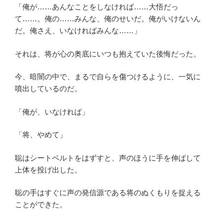
「俺が……あんなことをしなければ……大悟だっ
て……。俺の……みんな、俺のせいだ。俺がいけないん
だ。俺さえ、いなければみんな……」
それは、将が心の奥底にいつも抱えていた後悔だった。
今、暗闇の中で、まるで自らを傷つけるように、一気に
噴出しているのだ。
「俺が、いなければ」
「将、やめて」
聡はシートベルトをはずすと、声のほうに手を伸ばして
上体を投げ出した。
聡の手はすぐに声の発信源である将のぬくもりを捉える
ことができた。