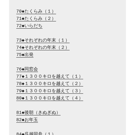
70◆たくらみ（１）
71◆たくらみ（２）
72◆いらだち
73◆それぞれの年末（１）
74◆それぞれの年末（２）
75◆出発
76◆同窓会
77◆１３００キロを越えて（１）
78◆１３００キロを越えて（２）
79◆１３００キロを越えて（３）
80◆１３００キロを越えて（４）
81◆後朝（きぬぎぬ）
82◆お年玉
84◆呉越同舟（１）