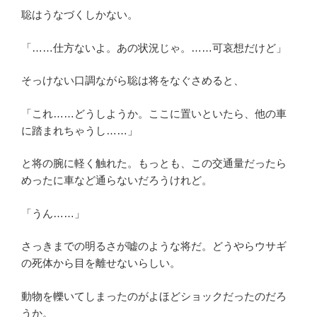
聡はうなづくしかない。
「……仕方ないよ。あの状況じゃ。……可哀想だけど」
そっけない口調ながら聡は将をなぐさめると、
「これ……どうしようか。ここに置いといたら、他の車
に踏まれちゃうし……」
と将の腕に軽く触れた。もっとも、この交通量だったら
めったに車など通らないだろうけれど。
「うん……」
さっきまでの明るさが嘘のような将だ。どうやらウサギ
の死体から目を離せないらしい。
動物を轢いてしまったのがよほどショックだったのだろ
うか。