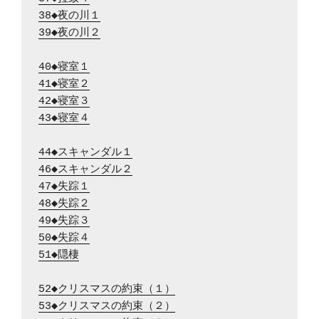
38◆夜の川１
39◆夜の川２
40◆寝室１
41◆寝室２
42◆寝室３
43◆寝室４
44◆スキャンダル１
46◆スキャンダル２
47◆失踪１
48◆失踪２
49◆失踪３
50◆失踪４
51◆隠棲
52◆クリスマスの約束（１）
53◆クリスマスの約束（２）