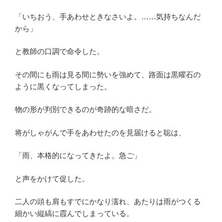
「いちおう、手あわせときなさいよ。……気持ちなんだ
から」
と教師の口調で命令した。
その間にも雨は見る間に勢いを強めて、路面は黒曜石の
ように黒くなってしまった。
物の形が判別できるのが奇跡的な暗さだ。
将がしゃがんで手をあわせたのを見届けると聡は、
「雨、本格的になってきたよ。急ご」
と声をかけて促した。
二人の頭も肩もすでにかなり濡れ、あたりは雨がつくる
細かい縦縞に霞んでしまっている。