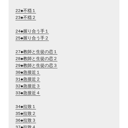
22◆不穏１
23◆不穏２
24◆握り合う手１
25◆握り合う手２
27◆教師と生徒の恋１
28◆教師と生徒の恋２
29◆教師と生徒の恋３
30◆急接近１
31◆急接近２
32◆急接近３
33◆急接近４
34◆拉致１
35◆拉致２
36◆拉致３
37◆拉致４