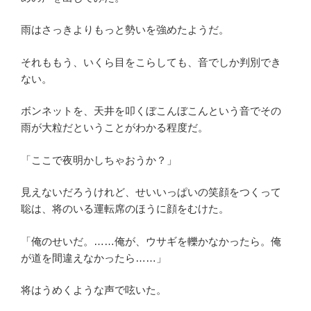
雨はさっきよりもっと勢いを強めたようだ。
それももう、いくら目をこらしても、音でしか判別でき
ない。
ボンネットを、天井を叩くぼこんぼこんという音でその
雨が大粒だということがわかる程度だ。
「ここで夜明かしちゃおうか？」
見えないだろうけれど、せいいっぱいの笑顔をつくって
聡は、将のいる運転席のほうに顔をむけた。
「俺のせいだ。……俺が、ウサギを轢かなかったら。俺
が道を間違えなかったら……」
将はうめくような声で呟いた。