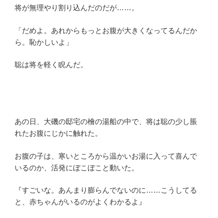
将が無理やり割り込んだのだが……。
「だめよ。あれからもっとお腹が大きくなってるんだか
ら。恥かしいよ」
聡は将を軽く睨んだ。
あの日、大磯の邸宅の檜の湯船の中で、将は聡の少し脹
れたお腹にじかに触れた。
お腹の子は、寒いところから温かいお湯に入って喜んで
いるのか、活発にぼこぼこと動いた。
『すごいな。あんまり膨らんでないのに……こうしてる
と、赤ちゃんがいるのがよくわかるよ』