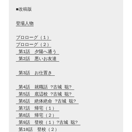
■改稿版

登場人物
プロローグ（１）
プロローグ（２）
 第1話　夕陽へ通う 
 第2話　悪いお友達 
 第3話　お仕置き 
 第4話　就職話 ?古城 聡? 
 第5話　底辺校 ?古城 聡? 
 第6話　絶体絶命 ?古城 聡? 
 第7話　帰宅（１） 
 第8話　帰宅（２） 
 第9話　登校（１）?古城 聡? 
 第10話　登校（２） 