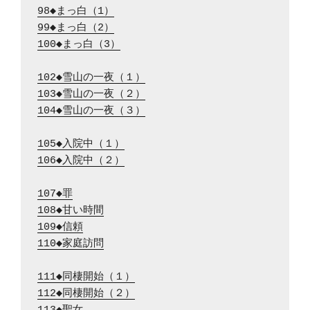
98◆まっ白（1）
99◆まっ白（2）
100◆まっ白（3）
102◆雪山の一夜（１）
103◆雪山の一夜（２）
104◆雪山の一夜（３）
105◆入院中（１）
106◆入院中（２）
107◆罪
108◆甘い時間
109◆信頼
110◆家庭訪問
111◆同棲開始（１）
112◆同棲開始（２）