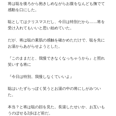
将は聡を後ろから抱きしめながらお腹をなんども撫でて
感動を口にした。
聡としてはクリスマスだし、今日は特別だから……将を
受け入れてもいいと思い始めていた。
だが、将は聡の素肌の感触を確かめただけで、聡を先に
お湯からあがらせようとした。
『このままだと、我慢できなくなっちゃうから』と照れ
笑いする将に
『今日は特別。我慢しなくていいよ』
聡はいたずらっぽく笑うとお湯の中の将にしがみつい
た。
本当？と将は聡の顔を見た。長湯したせいか、お互いも
うのぼせる2歩ほど前だ。