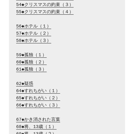
54◆クリスマスの約束（３）
55◆クリスマスの約束（４）
56◆ホテル（１）
57◆ホテル（２）
58◆ホテル（３）
59◆孤独（１）
60◆孤独（２）
61◆孤独（３）
62◆疑惑
64◆すれちがい（１）
65◆すれちがい（２）
66◆すれちがい（３）
67◆かき消された言葉
68◆将、13歳（１）