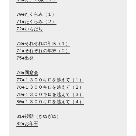
69◆将、13歳（２）
70◆たくらみ（１）
71◆たくらみ（２）
72◆いらだち
73◆それぞれの年末（１）
74◆それぞれの年末（２）
75◆出発
76◆同窓会
77◆１３００キロを越えて（１）
78◆１３００キロを越えて（２）
79◆１３００キロを越えて（３）
80◆１３００キロを越えて（４）
81◆後朝（きぬぎぬ）
82◆お年玉