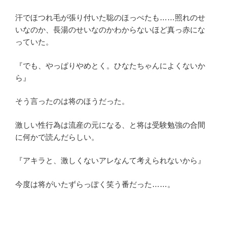
汗でほつれ毛が張り付いた聡のほっぺたも……照れのせ
いなのか、長湯のせいなのかわからないほど真っ赤にな
っていた。
『でも、やっぱりやめとく。ひなたちゃんによくないか
ら』
そう言ったのは将のほうだった。
激しい性行為は流産の元になる、と将は受験勉強の合間
に何かで読んだらしい。
『アキラと、激しくないアレなんて考えられないから』
今度は将がいたずらっぽく笑う番だった……。