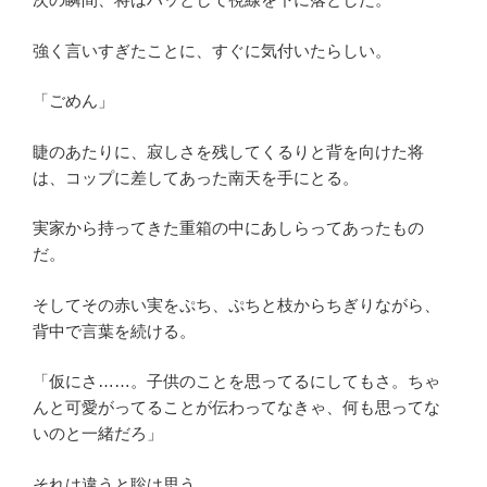
強く言いすぎたことに、すぐに気付いたらしい。
「ごめん」
睫のあたりに、寂しさを残してくるりと背を向けた将
は、コップに差してあった南天を手にとる。
実家から持ってきた重箱の中にあしらってあったもの
だ。
そしてその赤い実をぷち、ぷちと枝からちぎりながら、
背中で言葉を続ける。
「仮にさ……。子供のことを思ってるにしてもさ。ちゃ
んと可愛がってることが伝わってなきゃ、何も思ってな
いのと一緒だろ」
それは違うと聡は思う。