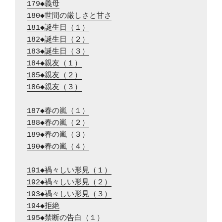
179◆義母
180◆世間の厳しさと甘さ
181◆誕生日（１）
182◆誕生日（２）
183◆誕生日（３）
184◆親友（１）
185◆親友（２）
186◆親友（３）
187◆春の嵐（１）
188◆春の嵐（２）
189◆春の嵐（３）
190◆春の嵐（４）
191◆禍々しい形見（１）
192◆禍々しい形見（２）
193◆禍々しい形見（３）
194◆拒絶
195◆禁断の告白（１）