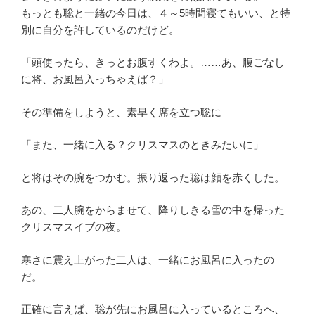
もっとも聡と一緒の今日は、４～5時間寝てもいい、と特
別に自分を許しているのだけど。
「頭使ったら、きっとお腹すくわよ。……あ、腹ごなし
に将、お風呂入っちゃえば？」
その準備をしようと、素早く席を立つ聡に
「また、一緒に入る？クリスマスのときみたいに」
と将はその腕をつかむ。振り返った聡は顔を赤くした。
あの、二人腕をからませて、降りしきる雪の中を帰った
クリスマスイブの夜。
寒さに震え上がった二人は、一緒にお風呂に入ったの
だ。
正確に言えば、聡が先にお風呂に入っているところへ、