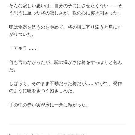
そんな寂しい思いは、自分の子にはさせたくない……そ
う思うに至った将の寂しさが、聡の心に突き刺さった。
聡は食器を洗うのをやめて、将の隣に寄り添うと肩にす
がりついた。
「アキラ……」
何も言わなかったが、聡の温かさは将をすっぽりと包ん
だ。
しばらく、そのまま不動だった将だが……やがて、発作
のように聡をきつく抱きしめた。
手の中の赤い実が床に一斉に転がった。