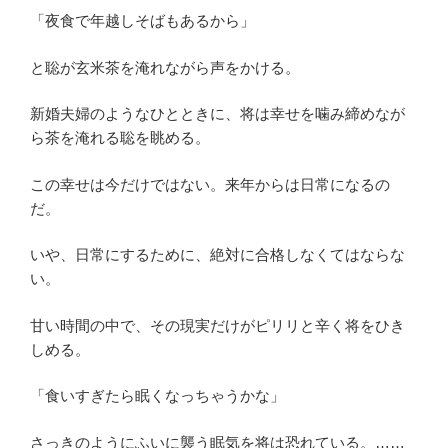
「夜食で年越しそばもあるから」
と聡が玄米茶を淹れながら声をかける。
新婚夫婦のようなひとときに、将は幸せを噛み締めなが
ら茶を淹れる聡を眺める。
この幸せは今だけではない。来年からは日常になるの
だ。
いや、日常にするために、絶対に合格しなくてはならな
い。
甘い時間の中で、その現実だけがピリリと辛く将をひき
しめる。
「食いすぎたら眠くなっちゃうかな」
さっきのようにふいに襲う眠気を将は恐れている。……