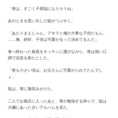
「将は、すごく子煩悩になりそうね」
あのときを思い出した聡がつぶやく。
「あたりまえじゃん。アキラと俺の大事な子供だもん。
……俺、絶対、子供は可愛がるって決めてるんだ」
食べ終わった食器をキッチンに運びながら、将は強い口
調で決意を新たにした。
「将も小さい頃は、お父さんに可愛がられてたんでし
ょ」
聡は、将に微笑みかけた。
二人でお風呂に入ったあと、将が勉強する傍らで、聡は
大磯にあった古いアルバムを見た。