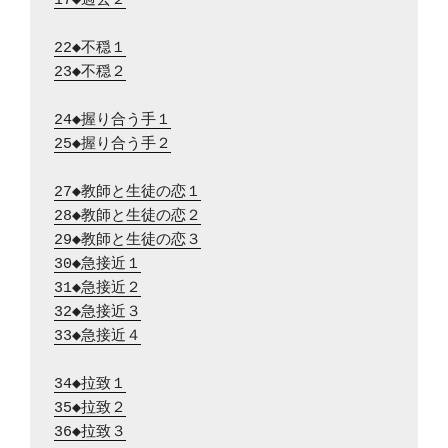
17◆過去２
22◆不穏１
23◆不穏２
24◆握り合う手１
25◆握り合う手２
27◆教師と生徒の恋１
28◆教師と生徒の恋２
29◆教師と生徒の恋３
30◆急接近１
31◆急接近２
32◆急接近３
33◆急接近４
34◆拉致１
35◆拉致２
36◆拉致３