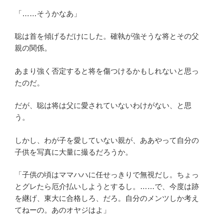
「……そうかなあ」
聡は首を傾げるだけにした。確執が強そうな将とその父
親の関係。
あまり強く否定すると将を傷つけるかもしれないと思っ
たのだ。
だが、聡は将は父に愛されていないわけがない、と思
う。
しかし、わが子を愛していない親が、ああやって自分の
子供を写真に大量に撮るだろうか。
「子供の頃はママハハに任せっきりで無視だし。ちょっ
とグレたら厄介払いしようとするし。……で、今度は跡
を継げ、東大に合格しろ、だろ。自分のメンツしか考え
てねーの。あのオヤジはよ」