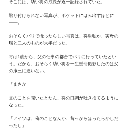
そこには、幼い将の成長が逐一記録されていた。
貼り付けられない写真が、ポケットにはみ出すほどに
――。
おそらくパリで撮ったらしい写真は、将単独か、実母の
環と二人のものが大半だった。
将は1歳から、父の仕事の都合でパリに行っていたとい
う。だから、おそらく幼い将を一生懸命撮影したのは父
の康三に違いない。
「まさか」
父のことを聞いたとたん、将の口調が吐き捨てるように
なった。
「アイツは、俺のことなんか、昔っからほったらかしだ
ったし」