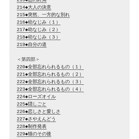
213◆恋の終焉
214◆大人の決意
215◆突然、一方的な別れ
216◆幼なじみ（１）
217◆幼なじみ（２）
218◆幼なじみ（３）
219◆自分の道
220◆全部忘れられるもの（１）
221◆全部忘れられるもの（２）
222◆全部忘れられるもの（３）
223◆全部忘れられるもの（４）
224◆ローズオイル
225◆隠しごと
226◆恋しさと愛しさ
227◆さやえんどう
228◆制作発表
229◆猫のその後