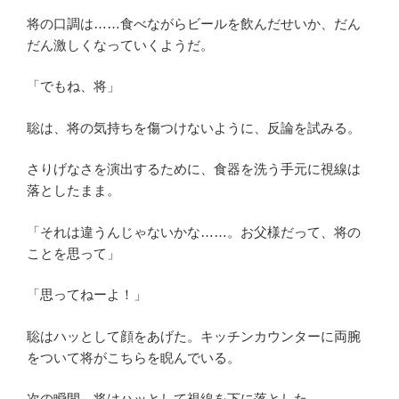
将の口調は……食べながらビールを飲んだせいか、だん
だん激しくなっていくようだ。
「でもね、将」
聡は、将の気持ちを傷つけないように、反論を試みる。
さりげなさを演出するために、食器を洗う手元に視線は
落としたまま。
「それは違うんじゃないかな……。お父様だって、将の
ことを思って」
「思ってねーよ！」
聡はハッとして顔をあげた。キッチンカウンターに両腕
をついて将がこちらを睨んでいる。
次の瞬間、将はハッとして視線を下に落とした。