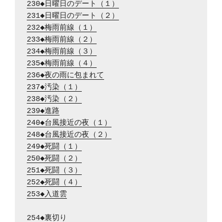
230◆日曜日のデート（１）
231◆日曜日のデート（２）
232◆梅雨前線（１）
233◆梅雨前線（２）
234◆梅雨前線（３）
235◆梅雨前線（４）
236◆夜の雨に包まれて
237◆汚染（１）
238◆汚染（２）
239◆進路
240◆台風接近の夜（１）
248◆台風接近の夜（２）
249◆死闘（１）
250◆死闘（２）
251◆死闘（３）
252◆死闘（４）
253◆入道雲
254◆裏切り