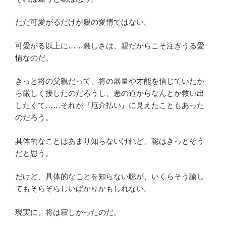
ただ可愛がるだけが親の愛情ではない。
可愛がる以上に……厳しさは、親だからこそ注ぎうる愛
情なのだ。
きっと将の父親だって、将の器量や才能を信じていたか
ら厳しく接したのだろうし、悪の道からなんとか救い出
したくて……それが『厄介払い』に見えたこともあった
のだろう。
具体的なことはあまり知らないけれど、聡はきっとそう
だと思う。
だけど、具体的なことを知らない聡が、いくらそう諭し
てもそらぞらしいばかりかもしれない。
現実に、将は寂しかったのだ。