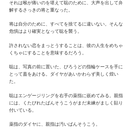
それは喉が痛いのを堪えて聡のために、大声を出して弁
解するさっきの将と重なった。
将は自分のために、すべてを捨てるに違いない。そんな
危惧はより確実となって聡を襲う。
許されない恋をまっとうすることは、彼の人生をめちゃ
くちゃにすることを意味するだろう。
聡は、写真の前に置いた、びろうどの指輪ケースを手に
とって蓋をあける。ダイヤがあいかわらず美しく煌い
た。
聡はエンゲージリングを右手の薬指に嵌めてみる。親指
には、くたびれたばんそうこうがまだ未練がましく貼り
付いている。
薬指のダイヤに、親指は汚いばんそうこう。