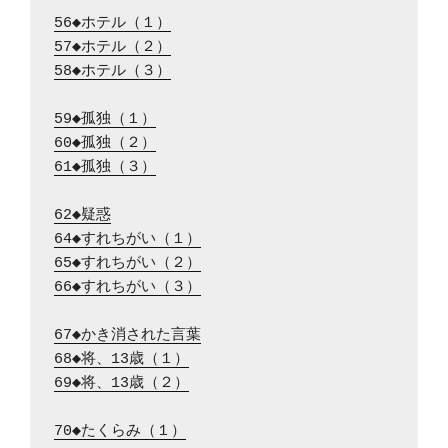
56◆ホテル（１）
57◆ホテル（２）
58◆ホテル（３）
59◆孤独（１）
60◆孤独（２）
61◆孤独（３）
62◆疑惑
64◆すれちがい（１）
65◆すれちがい（２）
66◆すれちがい（３）
67◆かき消された言葉
68◆将、13歳（１）
69◆将、13歳（２）
70◆たくらみ（１）