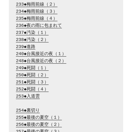
233◆梅雨前線（２）
234◆梅雨前線（３）
235◆梅雨前線（４）
236◆夜の雨に包まれて
237◆汚染（１）
238◆汚染（２）
239◆進路
240◆台風接近の夜（１）
248◆台風接近の夜（２）
249◆死闘（１）
250◆死闘（２）
251◆死闘（３）
252◆死闘（４）
253◆入道雲
254◆裏切り
255◆最後の夏空（１）
256◆最後の夏空（２）
257◆最後の夏空（３）