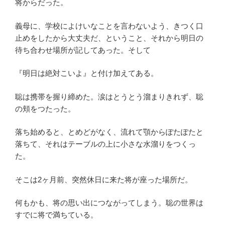
将からだった。
義母に、学校によけいなことを言わないよう、きつく口
止めをしたから大丈夫だ、ということ、それから明日の
待ち合わせ場所が記してあった。そして
『明日は絶対こいよ』と付け加えてある。
聡は携帯を握り締めた。涙はとうとう溜まりきれず、聡
の頬をつたった。
落ち始めると、とめどがなく、流れて顎からぽたぽたと
落ちて、それはテーブルの上に小さな水溜りをつくっ
た。
そこは2ヶ月前、突然休日に来た将が座った場所だ。
何もかも、将の思い出につながってしまう。聡の世界は
すでに将で満ちている。