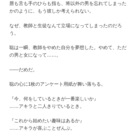
唇も舌も手のひらも指も、将以外の男を忘れてしまった
かのように、もう彼しか考えられない。
なぜ、教師と生徒なんて立場になってしまったのだろ
う。
聡は一瞬、教師をやめた自分を夢想した。やめて、ただ
の男と女になって……。
――だめだ。
聡の心に1枚のアンケート用紙が舞い落ちる。
『今、何をしているときが一番楽しいか』
……アキラと二人きりでいるとき。
『これから始めたい趣味はあるか』
……アキラが喜ぶことぜんぶ。