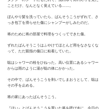
ことだけ、なんとなく覚えている……。
ぼんやり髪を洗っていたら、ばんそうこうがずれて、さ
っき包丁を滑らせた傷にシャンプーがしみたのだ。
将のために将の部屋で料理をつくってできた傷。
ずれたばんそうこうはふやけてほとんど用をなさなくな
って、ただ親指の傷口に粘着していた。
聡はシャワーの栓をひねった。高い位置にあるシャワー
からは雨のように湯が聡の体にかかった。
その中で、ばんそうこうを剥いでしまおうとして、聡は
その手を止める。
将の家にあったばんそうこう。
『ほい』とばんそうこうを置いた将を呼び水に、今日の