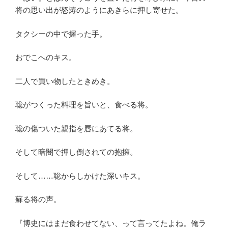
将の思い出が怒涛のようにあきらに押し寄せた。
タクシーの中で握った手。
おでこへのキス。
二人で買い物したときめき。
聡がつくった料理を旨いと、食べる将。
聡の傷ついた親指を唇にあてる将。
そして暗闇で押し倒されての抱擁。
そして……聡からしかけた深いキス。
蘇る将の声。
『博史にはまだ食わせてない、って言ってたよね。俺ラ