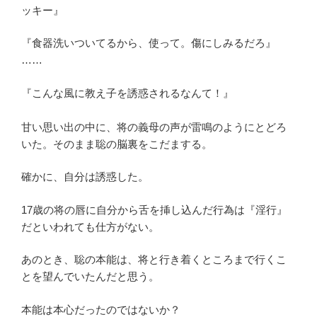
ッキー』
『食器洗いついてるから、使って。傷にしみるだろ』
……
『こんな風に教え子を誘惑されるなんて！』
甘い思い出の中に、将の義母の声が雷鳴のようにとどろ
いた。そのまま聡の脳裏をこだまする。
確かに、自分は誘惑した。
17歳の将の唇に自分から舌を挿し込んだ行為は『淫行』
だといわれても仕方がない。
あのとき、聡の本能は、将と行き着くところまで行くこ
とを望んでいたんだと思う。
本能は本心だったのではないか？