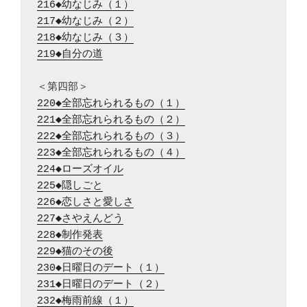
216◆幼なじみ（１）
217◆幼なじみ（２）
218◆幼なじみ（３）
219◆自分の道
220◆全部忘れられるもの（１）
221◆全部忘れられるもの（２）
222◆全部忘れられるもの（３）
223◆全部忘れられるもの（４）
224◆ローズオイル
225◆隠しごと
226◆恋しさと愛しさ
227◆さやえんどう
228◆制作発表
229◆猫のその後
230◆日曜日のデート（１）
231◆日曜日のデート（２）
232◆梅雨前線（１）