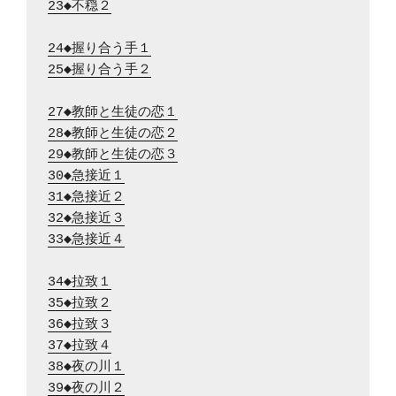
23◆不穏２
24◆握り合う手１
25◆握り合う手２
27◆教師と生徒の恋１
28◆教師と生徒の恋２
29◆教師と生徒の恋３
30◆急接近１
31◆急接近２
32◆急接近３
33◆急接近４
34◆拉致１
35◆拉致２
36◆拉致３
37◆拉致４
38◆夜の川１
39◆夜の川２