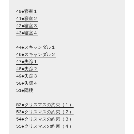
40◆寝室１
41◆寝室２
42◆寝室３
43◆寝室４
44◆スキャンダル１
46◆スキャンダル２
47◆失踪１
48◆失踪２
49◆失踪３
50◆失踪４
51◆隠棲
52◆クリスマスの約束（１）
53◆クリスマスの約束（２）
54◆クリスマスの約束（３）
55◆クリスマスの約束（４）