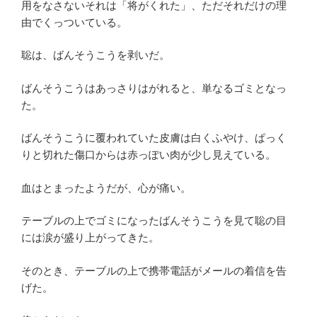
用をなさないそれは「将がくれた」、ただそれだけの理
由でくっついている。
聡は、ばんそうこうを剥いだ。
ばんそうこうはあっさりはがれると、単なるゴミとなっ
た。
ばんそうこうに覆われていた皮膚は白くふやけ、ぱっく
りと切れた傷口からは赤っぽい肉が少し見えている。
血はとまったようだが、心が痛い。
テーブルの上でゴミになったばんそうこうを見て聡の目
には涙が盛り上がってきた。
そのとき、テーブルの上で携帯電話がメールの着信を告
げた。