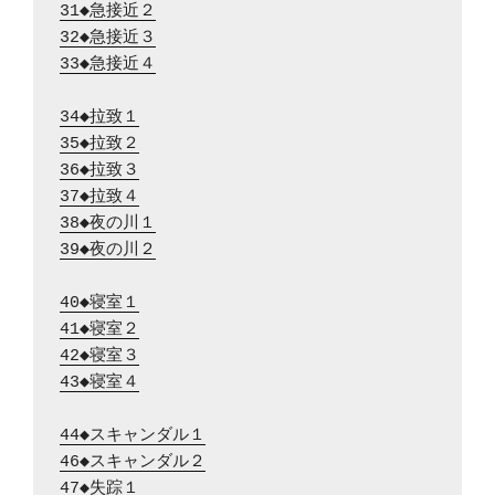
31◆急接近２
32◆急接近３
33◆急接近４
34◆拉致１
35◆拉致２
36◆拉致３
37◆拉致４
38◆夜の川１
39◆夜の川２
40◆寝室１
41◆寝室２
42◆寝室３
43◆寝室４
44◆スキャンダル１
46◆スキャンダル２
47◆失踪１