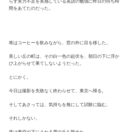
らず実力不足を実感している英語の勉強に昨日の待ち時
間をあてたのだった。
将はコーヒーを飲みながら、窓の外に目を移した。
美しい丘の町は、その白一色の起伏を、朝日の下に浮か
び上がらせて果てしないようだった。
とにかく。
今日は撮影を失敗なく終わらせて、東京へ帰る。
そしてあさっては、気持ちを無にして試験に臨む。
それしかない。
将は青空の下にうねる雪の丘を眺めた。