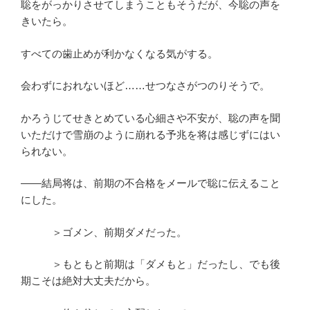
聡をがっかりさせてしまうこともそうだが、今聡の声を
きいたら。
すべての歯止めが利かなくなる気がする。
会わずにおれないほど……せつなさがつのりそうで。
かろうじてせきとめている心細さや不安が、聡の声を聞
いただけで雪崩のように崩れる予兆を将は感じずにはい
られない。
――結局将は、前期の不合格をメールで聡に伝えること
にした。
＞ゴメン、前期ダメだった。
＞もともと前期は「ダメもと」だったし、でも後
期こそは絶対大丈夫だから。