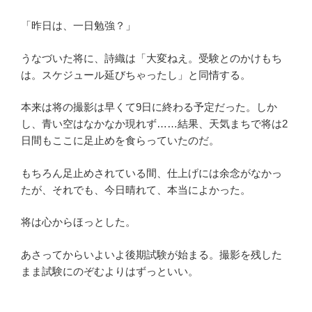
「昨日は、一日勉強？」
うなづいた将に、詩織は「大変ねえ。受験とのかけもち
は。スケジュール延びちゃったし」と同情する。
本来は将の撮影は早くて9日に終わる予定だった。しか
し、青い空はなかなか現れず……結果、天気まちで将は2
日間もここに足止めを食らっていたのだ。
もちろん足止めされている間、仕上げには余念がなかっ
たが、それでも、今日晴れて、本当によかった。
将は心からほっとした。
あさってからいよいよ後期試験が始まる。撮影を残した
まま試験にのぞむよりはずっといい。