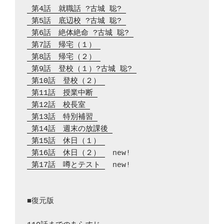
 第4話　就職話 ?古城 聡? 
 第5話　底辺校 ?古城 聡? 
 第6話　絶体絶命 ?古城 聡? 
 第7話　帰宅（１） 
 第8話　帰宅（２） 
 第9話　登校（１）?古城 聡? 
 第10話　登校（２） 
 第11話　授業中断 
 第12話　校長室 
 第13話　特別補習 
 第14話　週末の放課後 
 第15話　休日（１） 
 第16話　休日（２） 
 第17話　噂とテスト 
　new!

■復元版
