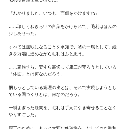
「わかりました。いつも、面倒をかけますね」
……珍しくねぎらいの言葉をかけられて、毛利はほんの
少しあせった。
すべては無駄になることを承知で、嘘の一環として手続
きを万端に進めながら毛利はふと思う。
……家族すら、妻すら裏切って康三が守ろうとしている
「体面」とは何なのだろう。
掴もうとしている総理の座とは、それで実現しようとし
ている国づくりとは、何なのだろう。
一瞬よぎった疑問を、毛利は手元に引き寄せることなく
やりすごした。
康三のために、もっと大変な修羅場をこなしてきた毛利