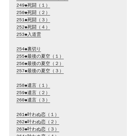
249◆死闘（１）
250◆死闘（２）
251◆死闘（３）
252◆死闘（４）
253◆入道雲
254◆裏切り
255◆最後の夏空（１）
256◆最後の夏空（２）
257◆最後の夏空（３）
258◆遺言（１）
259◆遺言（２）
260◆遺言（３）
261◆叶わぬ恋（１）
262◆叶わぬ恋（２）
263◆叶わぬ恋（３）