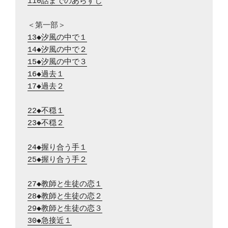
110話までのあらすじ
13◆汐風の中で１
14◆汐風の中で２
15◆汐風の中で３
16◆過去１
17◆過去２
22◆不穏１
23◆不穏２
24◆握り合う手１
25◆握り合う手２
27◆教師と生徒の恋１
28◆教師と生徒の恋２
29◆教師と生徒の恋３
30◆急接近１