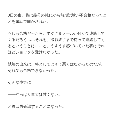
9日の夜、将は義母の純代から前期試験が不合格だったこ
とを電話で聞かされた。
もしも合格だったら、すぐさまメールか何かで連絡して
くるだろう……それを、撮影終了まで待って連絡してく
るということは……と、うすうす感づいていた将はそれ
ほどショックを受けなかった。
試験の出来は、将としてはそう悪くはなかったのだが、
それでも合格できなかった。
そんな事実に
――やっぱり東大は甘くない。
と将は再確認することになった。