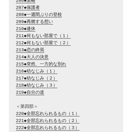
206◆策略
207◆保護者
208◆一週間ぶりの登校
209◆再燃する想い
210◆連休
211◆何もない部屋で（１）
212◆何もない部屋で（２）
213◆恋の終焉
214◆大人の決意
215◆突然、一方的な別れ
216◆幼なじみ（１）
217◆幼なじみ（２）
218◆幼なじみ（３）
219◆自分の道
220◆全部忘れられるもの（１）
221◆全部忘れられるもの（２）
222◆全部忘れられるもの（３）