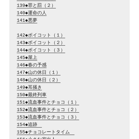
139◆罪と罰（２）
140◆運命の人
141◆悪夢
142◆ボイコット（１）
143◆ボイコット（２）
144◆ボイコット（３）
145◆屋上
146◆春の予感
147◆山の休日（１）
148◆山の休日（２）
149◆耳掻き
150◆最終列車
151◆流血事件とチョコ（１）
152◆流血事件とチョコ（２）
153◆流血事件とチョコ（３）
154◆追跡　
155◆チョコレートタイム　