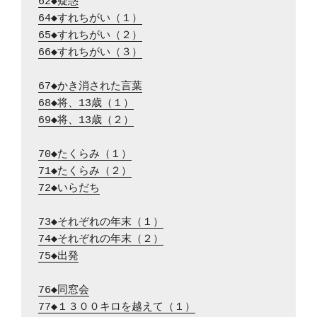
62◆疑惑
64◆すれちがい（１）
65◆すれちがい（２）
66◆すれちがい（３）
67◆かき消された言葉
68◆将、13歳（１）
69◆将、13歳（２）
70◆たくらみ（１）
71◆たくらみ（２）
72◆いらだち
73◆それぞれの年末（１）
74◆それぞれの年末（２）
75◆出発
76◆同窓会
77◆１３００キロを越えて（１）