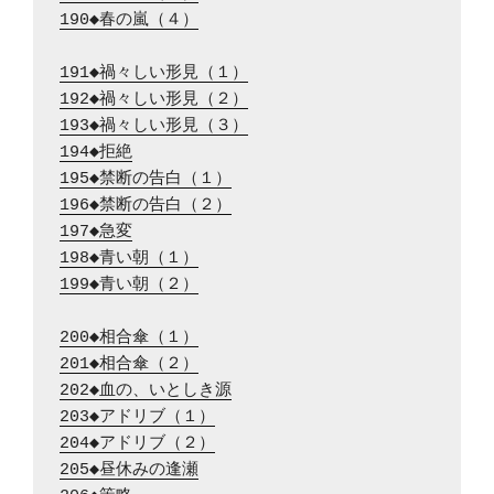
190◆春の嵐（４）
191◆禍々しい形見（１）
192◆禍々しい形見（２）
193◆禍々しい形見（３）
194◆拒絶
195◆禁断の告白（１）
196◆禁断の告白（２）
197◆急変
198◆青い朝（１）
199◆青い朝（２）
200◆相合傘（１）
201◆相合傘（２）
202◆血の、いとしき源
203◆アドリブ（１）
204◆アドリブ（２）
205◆昼休みの逢瀬