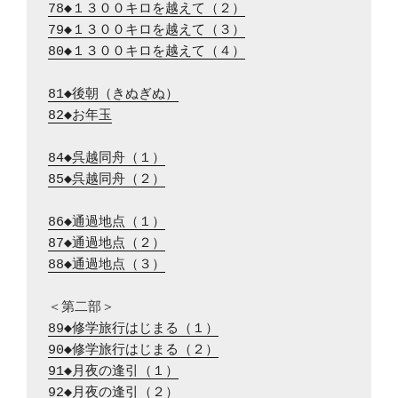
78◆１３００キロを越えて（２）
79◆１３００キロを越えて（３）
80◆１３００キロを越えて（４）
81◆後朝（きぬぎぬ）
82◆お年玉
84◆呉越同舟（１）
85◆呉越同舟（２）
86◆通過地点（１）
87◆通過地点（２）
88◆通過地点（３）
89◆修学旅行はじまる（１）
90◆修学旅行はじまる（２）
91◆月夜の逢引（１）
92◆月夜の逢引（２）