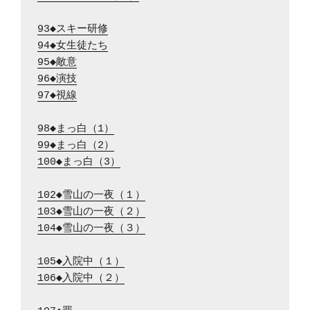
93◆スキー研修
94◆女生徒たち
95◆敵意
96◆演技
97◆視線
98◆まっ白（1）
99◆まっ白（2）
100◆まっ白（3）
102◆雪山の一夜（１）
103◆雪山の一夜（２）
104◆雪山の一夜（３）
105◆入院中（１）
106◆入院中（２）