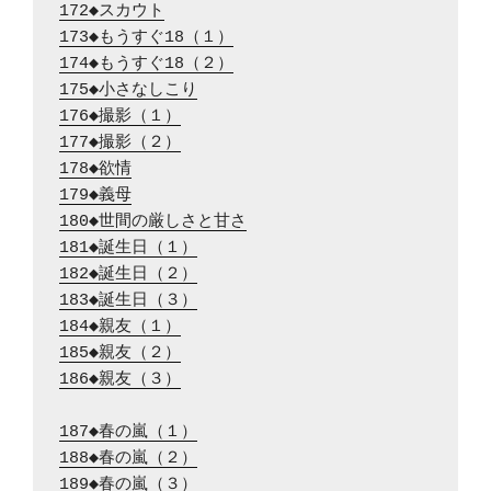
172◆スカウト
173◆もうすぐ18（１）
174◆もうすぐ18（２）
175◆小さなしこり
176◆撮影（１）
177◆撮影（２）
178◆欲情
179◆義母
180◆世間の厳しさと甘さ
181◆誕生日（１）
182◆誕生日（２）
183◆誕生日（３）
184◆親友（１）
185◆親友（２）
186◆親友（３）
187◆春の嵐（１）
188◆春の嵐（２）
189◆春の嵐（３）