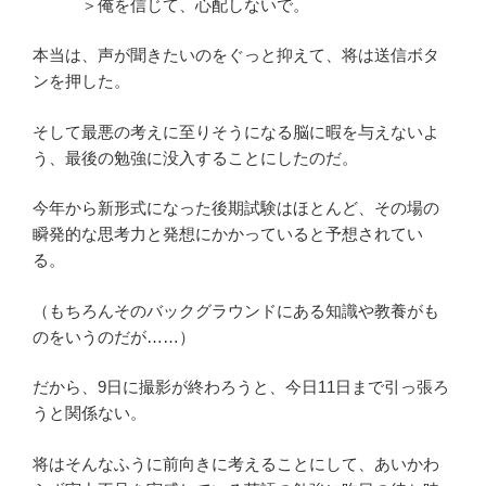
＞俺を信じて、心配しないで。
本当は、声が聞きたいのをぐっと抑えて、将は送信ボタ
ンを押した。
そして最悪の考えに至りそうになる脳に暇を与えないよ
う、最後の勉強に没入することにしたのだ。
今年から新形式になった後期試験はほとんど、その場の
瞬発的な思考力と発想にかかっていると予想されてい
る。
（もちろんそのバックグラウンドにある知識や教養がも
のをいうのだが……）
だから、9日に撮影が終わろうと、今日11日まで引っ張ろ
うと関係ない。
将はそんなふうに前向きに考えることにして、あいかわ