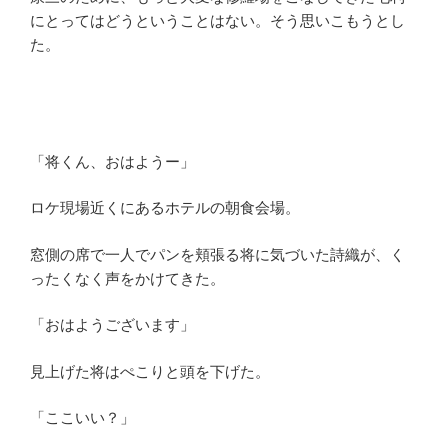
にとってはどうということはない。そう思いこもうとし
た。
「将くん、おはようー」
ロケ現場近くにあるホテルの朝食会場。
窓側の席で一人でパンを頬張る将に気づいた詩織が、く
ったくなく声をかけてきた。
「おはようございます」
見上げた将はぺこりと頭を下げた。
「ここいい？」