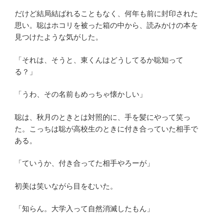
だけど結局結ばれることもなく、何年も前に封印された
思い。聡はホコリを被った箱の中から、読みかけの本を
見つけたような気がした。
「それは、そうと、東くんはどうしてるか聡知って
る？」
「うわ、その名前もめっちゃ懐かしい」
聡は、秋月のときとは対照的に、手を髪にやって笑っ
た。こっちは聡が高校生のときに付き合っていた相手で
ある。
「ていうか、付き合ってた相手やろーが」
初美は笑いながら目をむいた。
「知らん。大学入って自然消滅したもん」