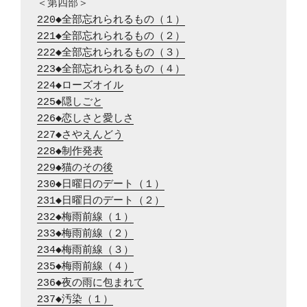
220◆全部忘れられるもの（１）
221◆全部忘れられるもの（２）
222◆全部忘れられるもの（３）
223◆全部忘れられるもの（４）
224◆ローズオイル
225◆隠しごと
226◆恋しさと愛しさ
227◆さやえんどう
228◆制作発表
229◆猫のその後
230◆日曜日のデート（１）
231◆日曜日のデート（２）
232◆梅雨前線（１）
233◆梅雨前線（２）
234◆梅雨前線（３）
235◆梅雨前線（４）
236◆夜の雨に包まれて
237◆汚染（１）