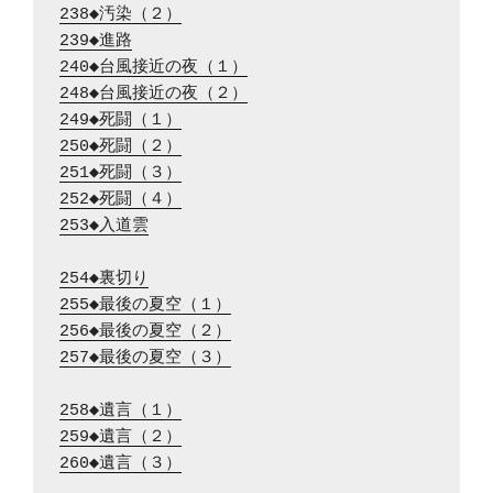
238◆汚染（２）
239◆進路
240◆台風接近の夜（１）
248◆台風接近の夜（２）
249◆死闘（１）
250◆死闘（２）
251◆死闘（３）
252◆死闘（４）
253◆入道雲
254◆裏切り
255◆最後の夏空（１）
256◆最後の夏空（２）
257◆最後の夏空（３）
258◆遺言（１）
259◆遺言（２）
260◆遺言（３）