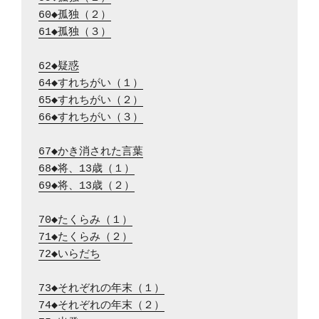
60◆孤独（２）
61◆孤独（３）
62◆疑惑
64◆すれちがい（１）
65◆すれちがい（２）
66◆すれちがい（３）
67◆かき消された言葉
68◆将、13歳（１）
69◆将、13歳（２）
70◆たくらみ（１）
71◆たくらみ（２）
72◆いらだち
73◆それぞれの年末（１）
74◆それぞれの年末（２）