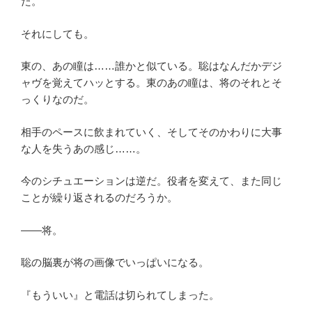
た。
それにしても。
東の、あの瞳は……誰かと似ている。聡はなんだかデジ
ャヴを覚えてハッとする。東のあの瞳は、将のそれとそ
っくりなのだ。
相手のペースに飲まれていく、そしてそのかわりに大事
な人を失うあの感じ……。
今のシチュエーションは逆だ。役者を変えて、また同じ
ことが繰り返されるのだろうか。
――将。
聡の脳裏が将の画像でいっぱいになる。
『もういい』と電話は切られてしまった。