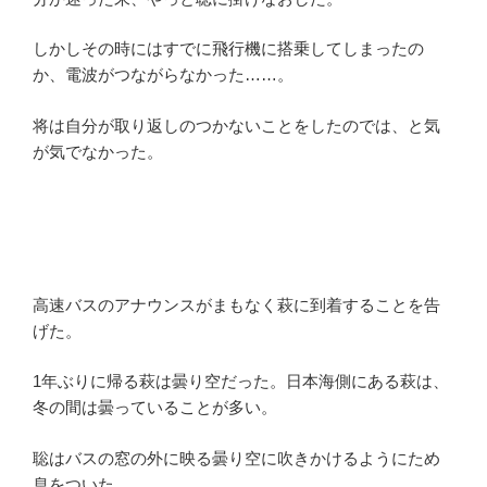
しかしその時にはすでに飛行機に搭乗してしまったの
か、電波がつながらなかった……。
将は自分が取り返しのつかないことをしたのでは、と気
が気でなかった。
高速バスのアナウンスがまもなく萩に到着することを告
げた。
1年ぶりに帰る萩は曇り空だった。日本海側にある萩は、
冬の間は曇っていることが多い。
聡はバスの窓の外に映る曇り空に吹きかけるようにため
息をついた。