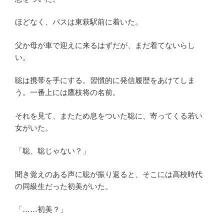
ほどなく、バスは東萩駅前に着いた。
父か母が車で迎えに来るはずだが、まだ着てないらし
い。
聡は携帯を手にする。習慣的に発信履歴をあけてしま
う。一番上には鷹枝将の名前。
それを見て、またため息をついた聡に、寄ってくる若い
女がいた。
「聡、聡じゃない？」
聞き覚えのある声に聡が振り返ると、そこには高校時代
の同級生だった初美がいた。
「……初美？」