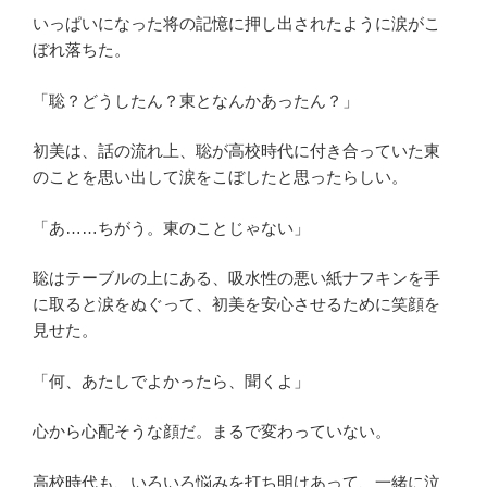
いっぱいになった将の記憶に押し出されたように涙がこ
ぼれ落ちた。
「聡？どうしたん？東となんかあったん？」
初美は、話の流れ上、聡が高校時代に付き合っていた東
のことを思い出して涙をこぼしたと思ったらしい。
「あ……ちがう。東のことじゃない」
聡はテーブルの上にある、吸水性の悪い紙ナフキンを手
に取ると涙をぬぐって、初美を安心させるために笑顔を
見せた。
「何、あたしでよかったら、聞くよ」
心から心配そうな顔だ。まるで変わっていない。
高校時代も、いろいろ悩みを打ち明けあって、一緒に泣