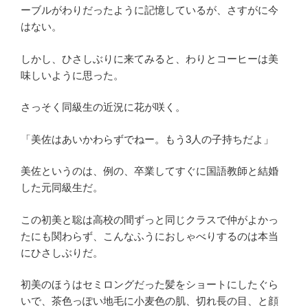
ーブルがわりだったように記憶しているが、さすがに今
はない。
しかし、ひさしぶりに来てみると、わりとコーヒーは美
味しいように思った。
さっそく同級生の近況に花が咲く。
「美佐はあいかわらずでねー。もう3人の子持ちだよ」
美佐というのは、例の、卒業してすぐに国語教師と結婚
した元同級生だ。
この初美と聡は高校の間ずっと同じクラスで仲がよかっ
たにも関わらず、こんなふうにおしゃべりするのは本当
にひさしぶりだ。
初美のほうはセミロングだった髪をショートにしたぐら
いで、茶色っぽい地毛に小麦色の肌、切れ長の目、と顔