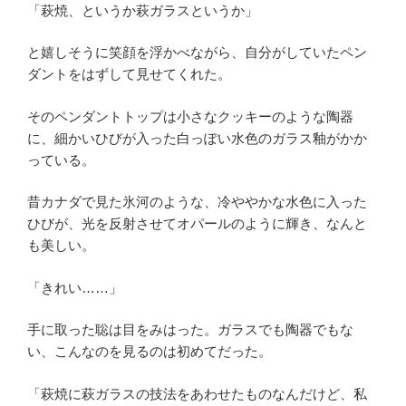
「萩焼、というか萩ガラスというか」
と嬉しそうに笑顔を浮かべながら、自分がしていたペン
ダントをはずして見せてくれた。
そのペンダントトップは小さなクッキーのような陶器
に、細かいひびが入った白っぽい水色のガラス釉がかか
っている。
昔カナダで見た氷河のような、冷ややかな水色に入った
ひびが、光を反射させてオパールのように輝き、なんと
も美しい。
「きれい……」
手に取った聡は目をみはった。ガラスでも陶器でもな
い、こんなのを見るのは初めてだった。
「萩焼に萩ガラスの技法をあわせたものなんだけど、私