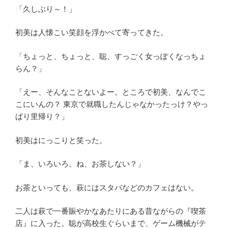
「久しぶり～！」
初美は人懐こい笑顔を浮かべて寄ってきた。
「ちょっと、ちょっと、聡、すっごく女っぽくなっちょ
らん？」
「えー、そんなことないよー。ところで初美、なんでこ
こにいんの？ 東京で就職したんじゃなかったっけ？やっ
ぱり里帰り？」
初美はにっこりと笑った。
「ま、いろいろ。ね、お茶しない？」
お茶といっても、萩にはスタバなどのカフェはない。
二人は萩で一番賑やかなあたりにある昔ながらの『喫茶
店』に入った。聡が高校生ぐらいまで、ゲーム機械がテ