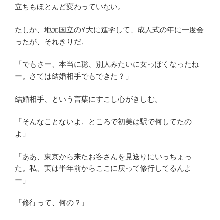
立ちもほとんど変わっていない。
たしか、地元国立のY大に進学して、成人式の年に一度会
ったが、それきりだ。
「でもさー、本当に聡、別人みたいに女っぽくなったね
ー。さては結婚相手でもできた？」
結婚相手、という言葉にすこし心がきしむ。
「そんなことないよ。ところで初美は駅で何してたの
よ」
「ああ、東京から来たお客さんを見送りにいっちょっ
た。私、実は半年前からここに戻って修行してるんよ
ー」
「修行って、何の？」