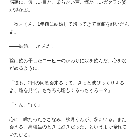
脳裏に、優しい目と、柔らかい声、懐かしいガクラン姿
が浮かぶ。
「秋月くん、1年前に結婚して帰ってきて旅館を継いだん
よ」
――結婚、したんだ。
聡は飲み干したコーヒーのかわりに水を飲んだ。心をな
だめるように。
「彼も、2日の同窓会来るって。きっと彼びっくりする
よ、聡を見て。もちろん聡もくるっちゃろー？」
「うん。行く」
心に一瞬たったさざなみ。秋月くんが、萩にいる。また
会える。高校生のときに好きだった、というより憧れて
いたひと。