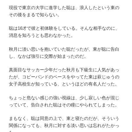
現役で東京の大学に進学した聡は、浪人したという東の
その後をまるで知らない。
聡は16才で彼と初体験をしている。そんな相手なのに、
消息を知ろうとも思わなかった。
秋月に淡い思いを抱いていた聡だったが、東が聡に告白
し、なかば強引に交際が始まったのだ。
真面目なサッカー少年だった秋月も下級生に人気があっ
たが、コピーバンドのベースをやってた東は萩じゅうの
女子高校生が知っている、というほどの有名人だった。
ちょっと危ない感じの強い視線は、少し寂しい色が混じ
っていて、告白された聡はその瞳にやられてしまった。
まもなく、聡は同意の上で、東と寝たのだが、そういう
関係になっても、秋月に対する淡い思いは忘れがたかっ