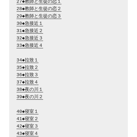
27◆教師と生徒の恋１
28◆教師と生徒の恋２
29◆教師と生徒の恋３
30◆急接近１
31◆急接近２
32◆急接近３
33◆急接近４
34◆拉致１
35◆拉致２
36◆拉致３
37◆拉致４
38◆夜の川１
39◆夜の川２
40◆寝室１
41◆寝室２
42◆寝室３
43◆寝室４