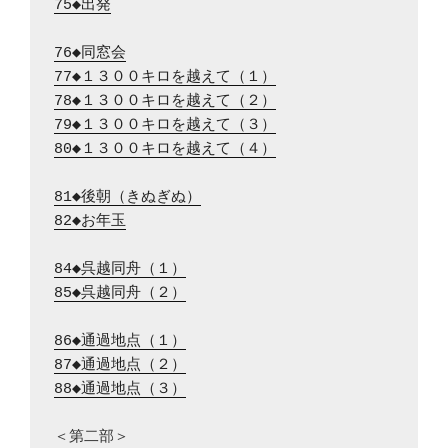
75◆出発
76◆同窓会
77◆１３００キロを越えて（１）
78◆１３００キロを越えて（２）
79◆１３００キロを越えて（３）
80◆１３００キロを越えて（４）
81◆後朝（きぬぎぬ）
82◆お年玉
84◆呉越同舟（１）
85◆呉越同舟（２）
86◆通過地点（１）
87◆通過地点（２）
88◆通過地点（３）