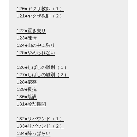
120◆ヤクザ教師（１）
121◆ヤクザ教師（２）
122◆置き去り
123◆陳情
124◆山の中に独り
125◆やめられない
126◆しばしの離別（１）
127◆しばしの離別（２）
128◆依存
129◆反抗
130◆陰謀
131◆冷却期間
132◆リバウンド（１）
133◆リバウンド（２）
134◆酔っぱらい