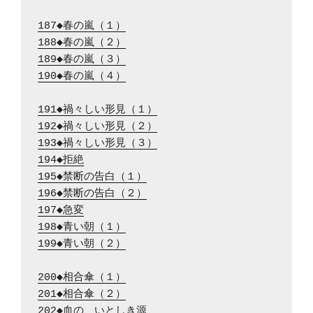
187◆春の嵐（１）
188◆春の嵐（２）
189◆春の嵐（３）
190◆春の嵐（４）
191◆禍々しい形見（１）
192◆禍々しい形見（２）
193◆禍々しい形見（３）
194◆拒絶
195◆禁断の告白（１）
196◆禁断の告白（２）
197◆急変
198◆青い朝（１）
199◆青い朝（２）
200◆相合傘（１）
201◆相合傘（２）
202◆血の、いとしき源