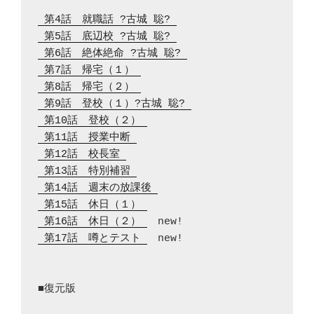
 第4話　就職話 ?古城 聡? 
 第5話　底辺校 ?古城 聡? 
 第6話　絶体絶命 ?古城 聡? 
 第7話　帰宅（１） 
 第8話　帰宅（２） 
 第9話　登校（１）?古城 聡? 
 第10話　登校（２） 
 第11話　授業中断 
 第12話　校長室 
 第13話　特別補習 
 第14話　週末の放課後 
 第15話　休日（１） 
 第16話　休日（２） 
 第17話　噂とテスト 
　new!

■復元版
