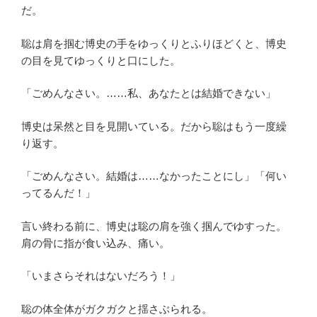
だ。
聡は肩を掴む博史の手をゆっくりとふりほどくと、博史
の目を見てゆっくりと口にした。
「ごめんなさい。……私、あなたとは結婚できない」
博史は呆然と目を見開いている。だから聡はもう一度繰
り返す。
「ごめんなさい。結婚は……なかったことにし」「何い
ってるんだ！」
言い終わる前に、博史は聡の肩を強く掴んでゆすった。
肩の骨に指が食い込み、痛い。
「いまさらそれはないだろう！」
聡の体全体がガクガクと揺さぶられる。