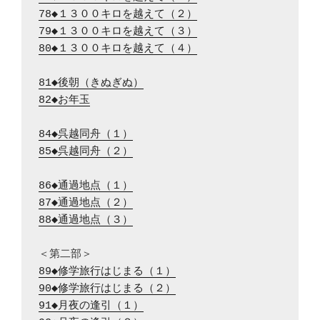
78◆１３００キロを越えて（２）
79◆１３００キロを越えて（３）
80◆１３００キロを越えて（４）
81◆後朝（きぬぎぬ）
82◆お年玉
84◆呉越同舟（１）
85◆呉越同舟（２）
86◆通過地点（１）
87◆通過地点（２）
88◆通過地点（３）
89◆修学旅行はじまる（１）
90◆修学旅行はじまる（２）
91◆月夜の逢引（１）