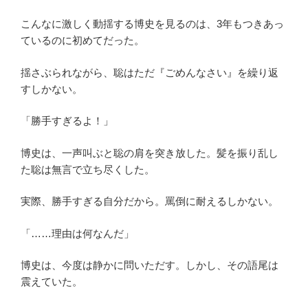
こんなに激しく動揺する博史を見るのは、3年もつきあっ
ているのに初めてだった。
揺さぶられながら、聡はただ『ごめんなさい』を繰り返
すしかない。
「勝手すぎるよ！」
博史は、一声叫ぶと聡の肩を突き放した。髪を振り乱し
た聡は無言で立ち尽くした。
実際、勝手すぎる自分だから。罵倒に耐えるしかない。
「……理由は何なんだ」
博史は、今度は静かに問いただす。しかし、その語尾は
震えていた。