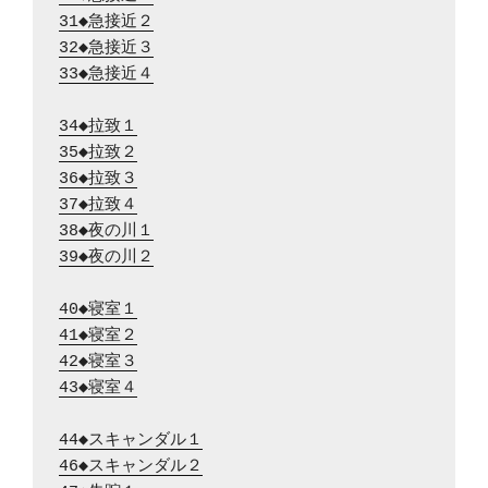
31◆急接近２
32◆急接近３
33◆急接近４
34◆拉致１
35◆拉致２
36◆拉致３
37◆拉致４
38◆夜の川１
39◆夜の川２
40◆寝室１
41◆寝室２
42◆寝室３
43◆寝室４
44◆スキャンダル１
46◆スキャンダル２