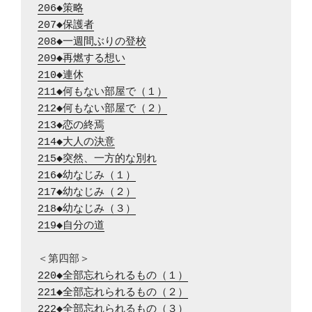
206◆策略
207◆保護者
208◆一週間ぶりの登校
209◆再燃する想い
210◆連休
211◆何もない部屋で（１）
212◆何もない部屋で（２）
213◆恋の終焉
214◆大人の決意
215◆突然、一方的な別れ
216◆幼なじみ（１）
217◆幼なじみ（２）
218◆幼なじみ（３）
219◆自分の道
220◆全部忘れられるもの（１）
221◆全部忘れられるもの（２）
222◆全部忘れられるもの（３）