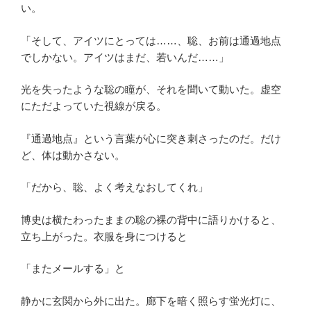
い。
「そして、アイツにとっては……、聡、お前は通過地点
でしかない。アイツはまだ、若いんだ……」
光を失ったような聡の瞳が、それを聞いて動いた。虚空
にただよっていた視線が戻る。
『通過地点』という言葉が心に突き刺さったのだ。だけ
ど、体は動かさない。
「だから、聡、よく考えなおしてくれ」
博史は横たわったままの聡の裸の背中に語りかけると、
立ち上がった。衣服を身につけると
「またメールする」と
静かに玄関から外に出た。廊下を暗く照らす蛍光灯に、