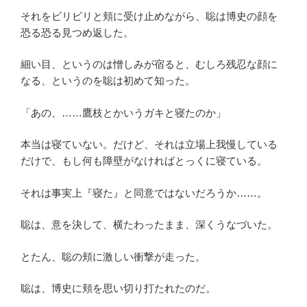
それをビリビリと頬に受け止めながら、聡は博史の顔を
恐る恐る見つめ返した。
細い目、というのは憎しみが宿ると、むしろ残忍な顔に
なる、というのを聡は初めて知った。
「あの、……鷹枝とかいうガキと寝たのか」
本当は寝ていない。だけど、それは立場上我慢している
だけで、もし何も障壁がなければとっくに寝ている。
それは事実上『寝た』と同意ではないだろうか……。
聡は、意を決して、横たわったまま、深くうなづいた。
とたん、聡の頬に激しい衝撃が走った。
聡は、博史に頬を思い切り打たれたのだ。