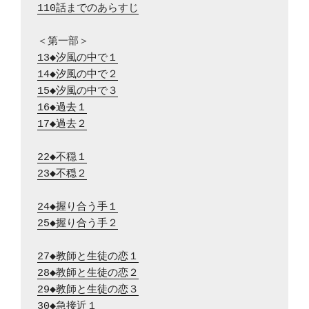
110話までのあらすじ
13◆汐風の中で１
14◆汐風の中で２
15◆汐風の中で３
16◆過去１
17◆過去２
22◆不穏１
23◆不穏２
24◆握り合う手１
25◆握り合う手２
27◆教師と生徒の恋１
28◆教師と生徒の恋２
29◆教師と生徒の恋３
30◆急接近１