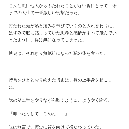
こんな風に他人からぶたれたことがない聡にとって、今
までの人生で一番激しい衝撃だった。
打たれた頬が熱と痛みを帯びていくのと入れ替わりに、
はずみで脳に詰まっていた思考と感情がすべて飛んでい
ったように、聡は無になってしまった。
博史は、それきり無抵抗になった聡の体を奪った。
行為をひととおり終えた博史は、裸の上半身を起こし
た。
聡の髪に手をやりながら呟くように、ようやく謝る。
「叩いたりして、ごめん……」
聡は無言で、博史に背を向けて横たわっていた。