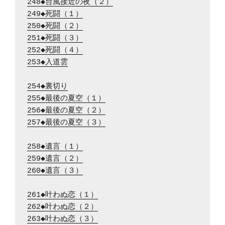
248◆台風接近の夜（２）
249◆死闘（１）
250◆死闘（２）
251◆死闘（３）
252◆死闘（４）
253◆入道雲
254◆裏切り
255◆最後の夏空（１）
256◆最後の夏空（２）
257◆最後の夏空（３）
258◆遺言（１）
259◆遺言（２）
260◆遺言（３）
261◆叶わぬ恋（１）
262◆叶わぬ恋（２）
263◆叶わぬ恋（３）