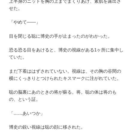
上半身のニットを胸の上までまくりあげ、素肌を露出さ
せた。
「やめて――」
目を閉じる聡に博史の手が止まったのがわかった。
恐る恐る目をあけると、博史の視線がある1ヶ所に集中し
ていた。
まだ下着ははずされていない。視線は、その胸の谷間の
横にくっきりとつけられたキスマークに注がれていた。
聡の脳裏にあのときの将が蘇る。将。聡の体は将のも
の、という証。
「……あいつか」
博史の鋭い視線は聡の顔に移された。