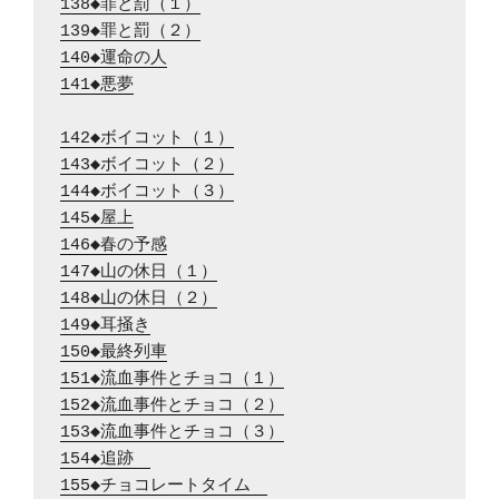
138◆罪と罰（１）
139◆罪と罰（２）
140◆運命の人
141◆悪夢
142◆ボイコット（１）
143◆ボイコット（２）
144◆ボイコット（３）
145◆屋上
146◆春の予感
147◆山の休日（１）
148◆山の休日（２）
149◆耳掻き
150◆最終列車
151◆流血事件とチョコ（１）
152◆流血事件とチョコ（２）
153◆流血事件とチョコ（３）
154◆追跡　
155◆チョコレートタイム　