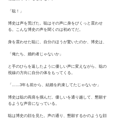
「聡！」
博史は声を荒げた。聡はその声に身をびくっと震わせ
る。こんな博史の声を聞くのは初めてだ。
身を震わせた聡に、自分のほうが驚いたのか、博史は、
「俺たち、婚約者じゃないか」
と手のひらを返したように優しい声に変えながら、聡の
視線の方向に自分の体をもってくる。
「……3年も前から、結婚を約束してたじゃないか」
博史は聡の両肩を掴んだ。優しいを通り越して、懇願す
るような声音になっている。
聡は博史の顔を見た。声の通り、懇願するかのような顔