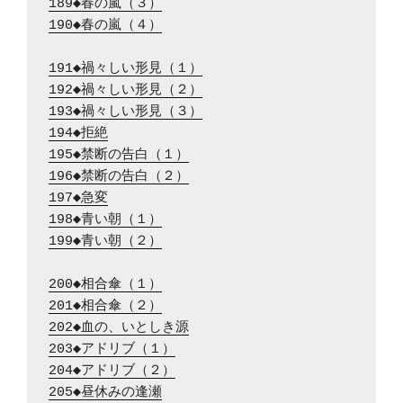
189◆春の嵐（３）
190◆春の嵐（４）
191◆禍々しい形見（１）
192◆禍々しい形見（２）
193◆禍々しい形見（３）
194◆拒絶
195◆禁断の告白（１）
196◆禁断の告白（２）
197◆急変
198◆青い朝（１）
199◆青い朝（２）
200◆相合傘（１）
201◆相合傘（２）
202◆血の、いとしき源
203◆アドリブ（１）
204◆アドリブ（２）
205◆昼休みの逢瀬