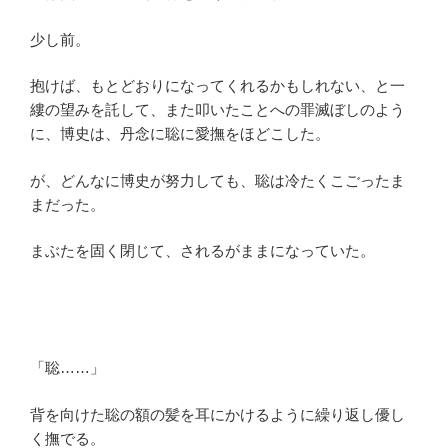
少し前。
抱けば、もとどおりになってくれるかもしれない、と一
縷の望みを託して、また叩いたことへの罪滅ぼしのよう
に、博史は、丹念に聡に愛撫をほどこした。
が、どんなに博史が努力しても、聡は冷たくこごったま
まだった。
まぶたを固く閉じて、されるがままになっていた。
「聡……」
背を向けた聡の額の髪を耳にかけるように繰り返し優し
く撫でる。