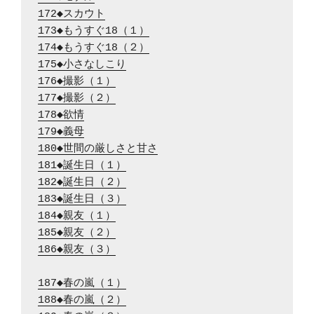
172◆スカウト
173◆もうすぐ18（１）
174◆もうすぐ18（２）
175◆小さなしこり
176◆撮影（１）
177◆撮影（２）
178◆欲情
179◆義母
180◆世間の厳しさと甘さ
181◆誕生日（１）
182◆誕生日（２）
183◆誕生日（３）
184◆親友（１）
185◆親友（２）
186◆親友（３）
187◆春の嵐（１）
188◆春の嵐（２）