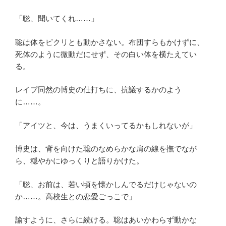
「聡、聞いてくれ……」
聡は体をピクリとも動かさない。布団すらもかけずに、
死体のように微動だにせず、その白い体を横たえてい
る。
レイプ同然の博史の仕打ちに、抗議するかのよう
に……。
「アイツと、今は、うまくいってるかもしれないが」
博史は、背を向けた聡のなめらかな肩の線を撫でなが
ら、穏やかにゆっくりと語りかけた。
「聡、お前は、若い頃を懐かしんでるだけじゃないの
か……。高校生との恋愛ごっこで」
諭すように、さらに続ける。聡はあいかわらず動かな