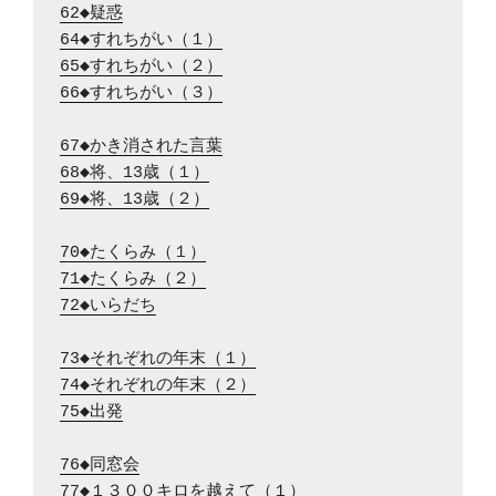
62◆疑惑
64◆すれちがい（１）
65◆すれちがい（２）
66◆すれちがい（３）
67◆かき消された言葉
68◆将、13歳（１）
69◆将、13歳（２）
70◆たくらみ（１）
71◆たくらみ（２）
72◆いらだち
73◆それぞれの年末（１）
74◆それぞれの年末（２）
75◆出発
76◆同窓会
77◆１３００キロを越えて（１）