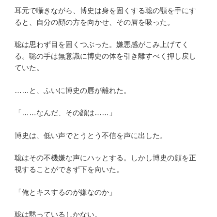
耳元で囁きながら、博史は身を固くする聡の顎を手にす
ると、自分の顔の方を向かせ、その唇を吸った。
聡は思わず目を固くつぶった。嫌悪感がこみ上げてく
る。聡の手は無意識に博史の体を引き離すべく押し戻し
ていた。
……と、ふいに博史の唇が離れた。
「……なんだ、その顔は……」
博史は、低い声でとうとう不信を声に出した。
聡はその不機嫌な声にハッとする。しかし博史の顔を正
視することができず下を向いた。
「俺とキスするのが嫌なのか」
聡は黙っているしかない。